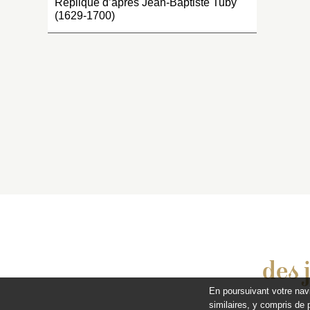
Réplique d’après Jean-Baptiste Tuby
(1629-1700)
des 
En poursuivant votre nav
similaires, y compris de 