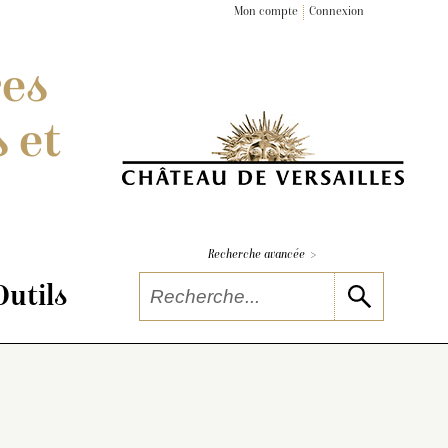
Mon compte
Connexion
res
 et
>
Recherche avancée
Outils