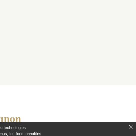
ianon
ou technologies
nus, les fonctionnalités