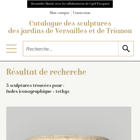
Alexandre Maral, avec la collaboration de Cyril Pasquier
Mon compte
Connexion
Catalogue des sculptures
des jardins de Versailles et de Trianon
Résultat de recherche
3 sculptures trouvées pour :
Index iconographique = tethys