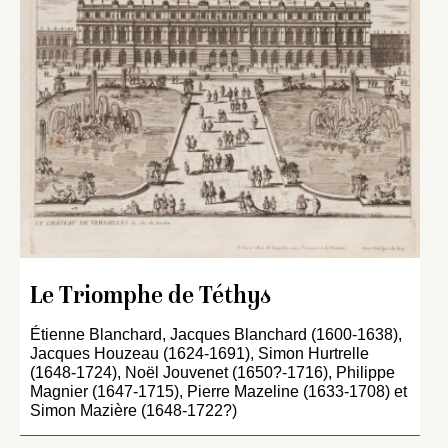
Le Triomphe de Téthys
Étienne Blanchard, Jacques Blanchard (1600-1638),
Jacques Houzeau (1624-1691), Simon Hurtrelle
(1648-1724), Noël Jouvenet (1650?-1716), Philippe
Magnier (1647-1715), Pierre Mazeline (1633-1708) et
Simon Mazière (1648-1722?)