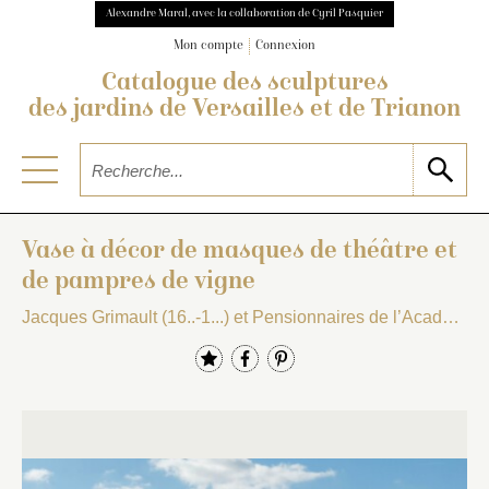
Alexandre Maral, avec la collaboration de Cyril Pasquier
Mon compte
Connexion
Catalogue des sculptures
des jardins de Versailles et de Trianon
Vase à décor de masques de théâtre et
de pampres de vigne
Jacques Grimault (16..-1...) et Pensionnaires de l’Académie de France à Rome