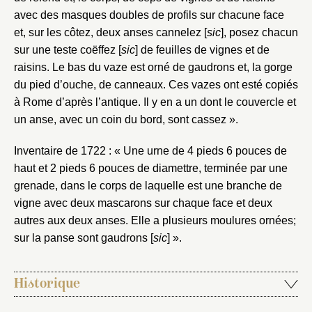
avec des masques doubles de profils sur chacune face
et, sur les côtez, deux anses cannelez [
sic
], posez chacun
sur une teste coëffez [
sic
] de feuilles de vignes et de
raisins. Le bas du vaze est orné de gaudrons et, la gorge
du pied d’ouche, de canneaux. Ces vazes ont esté copiés
à Rome d’après l’antique. Il y en a un dont le couvercle et
un anse, avec un coin du bord, sont cassez ».
Inventaire de 1722 : « Une urne de 4 pieds 6 pouces de
haut et 2 pieds 6 pouces de diamettre, terminée par une
grenade, dans le corps de laquelle est une branche de
vigne avec deux mascarons sur chaque face et deux
autres aux deux anses. Elle a plusieurs moulures ornées;
sur la panse sont gaudrons [
sic
] ».
Historique