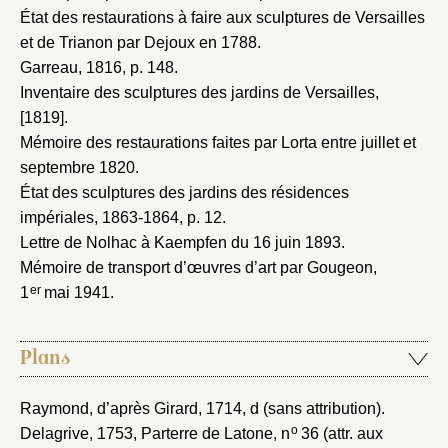
État des restaurations à faire aux sculptures de Versailles
et de Trianon par Dejoux en 1788
.
Garreau, 1816
, p. 148.
Inventaire des sculptures des jardins de Versailles,
[1819]
.
Mémoire des restaurations faites par Lorta entre juillet et
septembre 1820
.
État des sculptures des jardins des résidences
impériales, 1863-1864
, p. 12.
Lettre de Nolhac à Kaempfen du 16 juin 1893
.
Mémoire de transport d’œuvres d’art par Gougeon,
er
1
mai 1941
.
Plans
Raymond, d’après Girard, 1714
, d (sans attribution).
o
Delagrive, 1753
, Parterre de Latone, n
36 (attr. aux