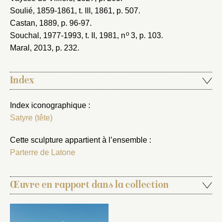
Soulié, 1859-1861
, t. III, 1861, p. 507.
Castan, 1889
, p. 96-97.
o
Souchal, 1977-1993
, t. II, 1981, n
3, p. 103.
Maral, 2013
, p. 232.
Index
Index iconographique :
Satyre (tête)
Cette sculpture appartient à l’ensemble :
Parterre de Latone
Œuvre en rapport dans la collection