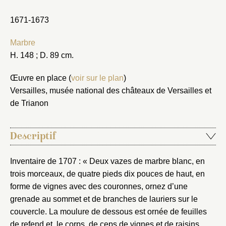
1671-1673
Marbre
H. 148 ; D. 89 cm.
Œuvre en place (
voir sur le plan
)
Versailles, musée national des châteaux de Versailles et
de Trianon
Descriptif
Inventaire de 1707 : « Deux vazes de marbre blanc, en
trois morceaux, de quatre pieds dix pouces de haut, en
forme de vignes avec des couronnes, ornez d’une
grenade au sommet et de branches de lauriers sur le
couvercle. La moulure de dessous est ornée de feuilles
de refend et, le corps, de ceps de vignes et de raisins