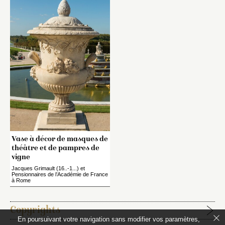
Vase à décor de masques de
théâtre et de pampres de
vigne
Jacques Grimault (16..-1...) et
Pensionnaires de l’Académie de France
à Rome
Copyrights
En poursuivant votre navigation sans modifier vos paramètres,