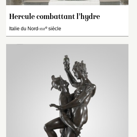
Hercule combattant l’hydre
e
Italie du Nord-
xvi
siècle