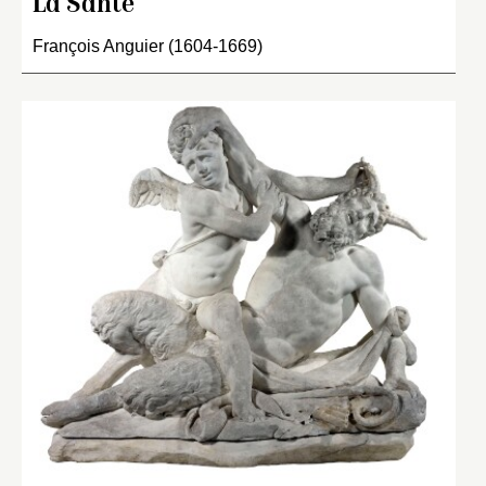
La Santé
François Anguier (1604-1669)