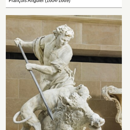
François Anguier (1604-1669)