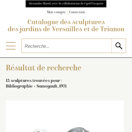
Alexandre Maral, avec la collaboration de Cyril Pasquier
Mon compte
Connexion
Catalogue des sculptures
des jardins de Versailles et de Trianon
Résultat de recherche
13 sculptures trouvées pour :
Bibliographie = Samoyault, 1971