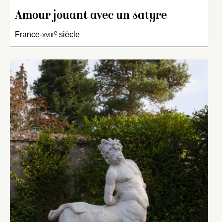
Amour jouant avec un satyre
e
France-
xviii
siècle