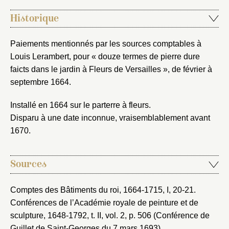
Vous avez oublié votre mot de passe ?
Cliquez ici
Créer et ajouter
Historique
Paiements mentionnés par les sources comptables à
Louis Lerambert, pour « douze termes de pierre dure
faicts dans le jardin à Fleurs de Versailles », de février à
septembre 1664.
Installé en 1664 sur le parterre à fleurs.
Disparu à une date inconnue, vraisemblablement avant
1670.
Sources
Comptes des Bâtiments du roi, 1664-1715
, I, 20-21.
Conférences de l’Académie royale de peinture et de
sculpture, 1648-1792
, t. II, vol. 2, p. 506 (Conférence de
Guillet de Saint-Georges du 7 mars 1693).