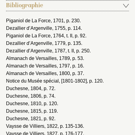
Bibliographie
Piganiol de La Force, 1701
, p. 230.
Dezallier d’Argenville, 1755
, p. 114.
Piganiol de La Force, 1764
, t. II, p. 92.
Dezallier d’Argenville, 1779
, p. 135.
Dezallier d’Argenville, 1787
, t. II, p. 250.
Almanach de Versailles, 1789
, p. 53.
Almanach de Versailles, 1797
, p. 16.
Almanach de Versailles, 1800
, p. 37.
Notice du Musée spécial, [1801-1802]
, p. 120.
Duchesne, 1804
, p. 72.
Duchesne, 1806
, p. 74.
Duchesne, 1810
, p. 120.
Duchesne, 1815
, p. 119.
Duchesne, 1821
, p. 92.
Vaysse de Villiers, 1822
, p. 135-136.
Vaysse de Villiers, 1827
, p. 176-177.