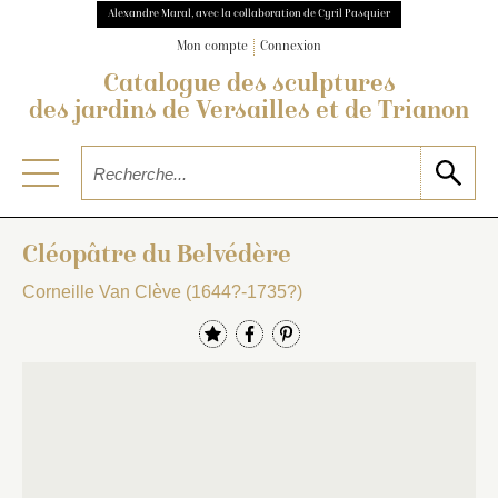
Alexandre Maral, avec la collaboration de Cyril Pasquier
Mon compte
Connexion
Catalogue des sculptures
des jardins de Versailles et de Trianon
Cléopâtre du Belvédère
Corneille Van Clève (1644?-1735?)