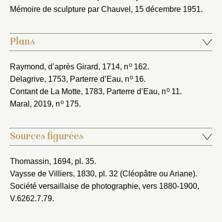
Mémoire de sculpture par Chauvel, 15 décembre 1951
.
Plans
o
Raymond, d’après Girard, 1714
, n
162.
o
Delagrive, 1753
, Parterre d’Eau, n
16.
o
Contant de La Motte, 1783
, Parterre d’Eau, n
11.
o
Maral, 2019
, n
175.
Sources figurées
Thomassin, 1694
, pl. 35.
Vaysse de Villiers, 1830
, pl. 32 (Cléopâtre ou Ariane).
Société versaillaise de photographie, vers 1880-1900
,
V.6262.7.79.