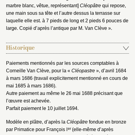
marbre blanc, vêtue, représentant]
Cléopâtre
qui repose,
une main sous sa tête et l’autre dessus la terrasse sur
laquelle elle est. à 7 pieds de long et 2 pieds 6 pouces de
large. Copié d’après l’antique par M. Van Clève ».
Historique
Paiements mentionnés par les sources comptables à
Corneille Van Clève, pour la «
Cléopastre
», d’avril 1684
à mars 1686 (travail explicitement mentionné en cours de
mai 1685 à mars 1686).
Autre paiement au même le 26 mai 1688 précisant que
l’œuvre est achevée.
Parfait paiement le 10 juillet 1694.
Modèle en plâtre, d’après la
Cléopâtre
fondue en bronze
er
par Primatice pour François I
(elle-même d’après