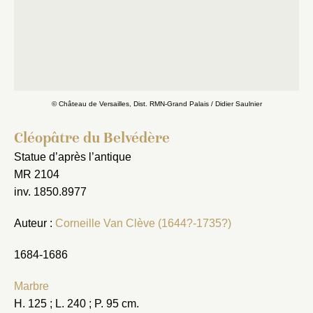
© Château de Versailles, Dist. RMN-Grand Palais / Didier Saulnier
Cléopâtre du Belvédère
Statue d’après l’antique
MR 2104
inv. 1850.8977
Auteur :
Corneille Van Clève (1644?-1735?)
1684-1686
Marbre
H. 125 ; L. 240 ; P. 95 cm.