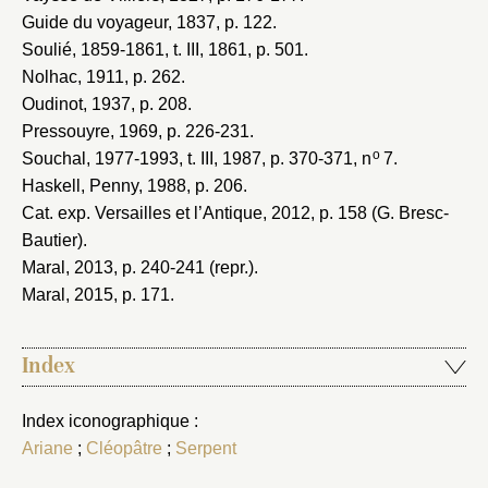
Guide du voyageur, 1837
, p. 122.
Soulié, 1859-1861
, t. III, 1861, p. 501.
Nolhac, 1911
, p. 262.
Oudinot, 1937
, p. 208.
Pressouyre, 1969
, p. 226-231.
o
Souchal, 1977-1993
, t. III, 1987, p. 370-371, n
7.
Haskell, Penny, 1988
, p. 206.
Cat. exp. Versailles et l’Antique, 2012
, p. 158 (G. Bresc-
Bautier).
Maral, 2013
, p. 240-241 (repr.).
Maral, 2015
, p. 171.
Index
Index iconographique :
Ariane
;
Cléopâtre
;
Serpent