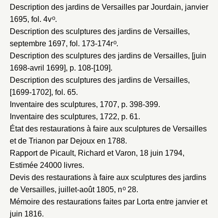
Description des jardins de Versailles par Jourdain, janvier
o
1695
, fol. 4v
.
Description des sculptures des jardins de Versailles,
o
septembre 1697
, fol. 173-174r
.
Description des sculptures des jardins de Versailles, [juin
1698-avril 1699]
, p. 108-[109].
Description des sculptures des jardins de Versailles,
[1699-1702]
, fol. 65.
Inventaire des sculptures, 1707
, p. 398-399.
Inventaire des sculptures, 1722
, p. 61.
État des restaurations à faire aux sculptures de Versailles
et de Trianon par Dejoux en 1788
.
Rapport de Picault, Richard et Varon, 18 juin 1794
,
Estimée 24000 livres.
Devis des restaurations à faire aux sculptures des jardins
o
de Versailles, juillet-août 1805
, n
28.
Mémoire des restaurations faites par Lorta entre janvier et
juin 1816
.