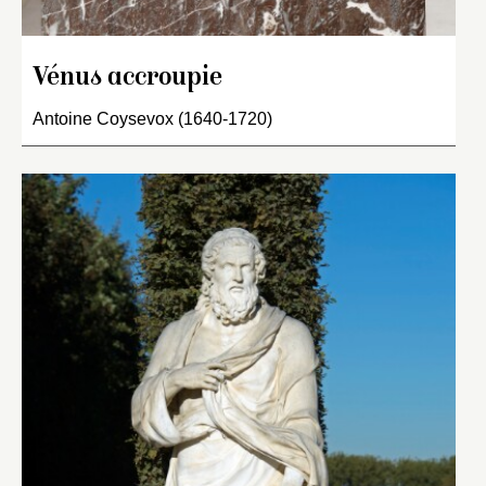
Vénus accroupie
Antoine Coysevox (1640-1720)