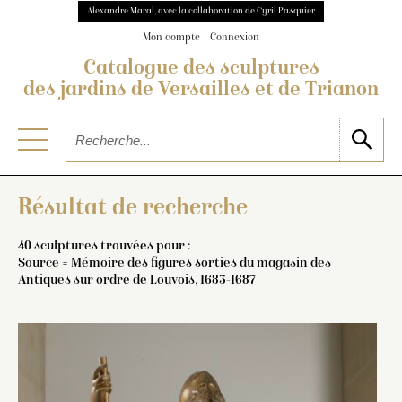
Alexandre Maral, avec la collaboration de Cyril Pasquier
Mon compte
Connexion
Catalogue des sculptures
des jardins de Versailles et de Trianon
Résultat de recherche
40 sculptures trouvées pour :
Source = Mémoire des figures sorties du magasin des
Antiques sur ordre de Louvois, 1683-1687