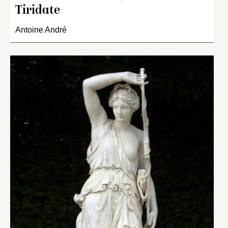
Tiridate
Antoine André