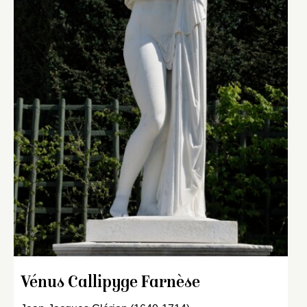
Vénus Callipyge Farnèse