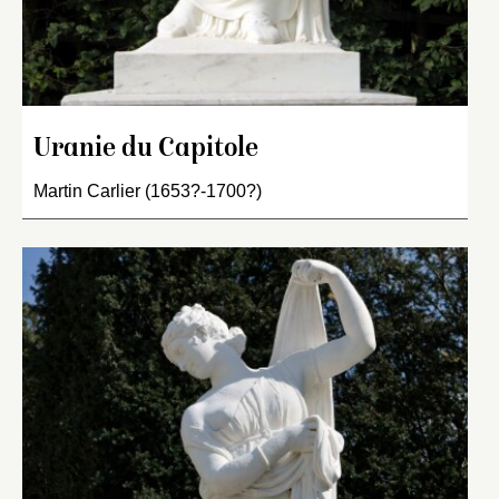
Uranie du Capitole
Martin Carlier (1653?-1700?)