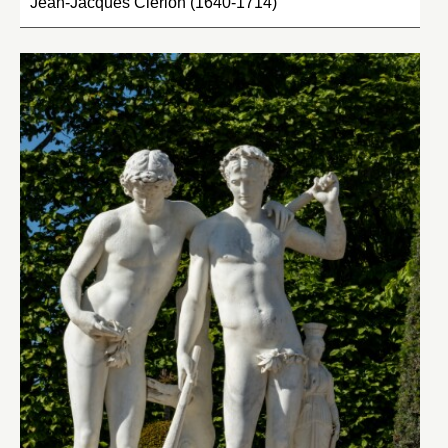
Jean-Jacques Clérion (1640-1714)