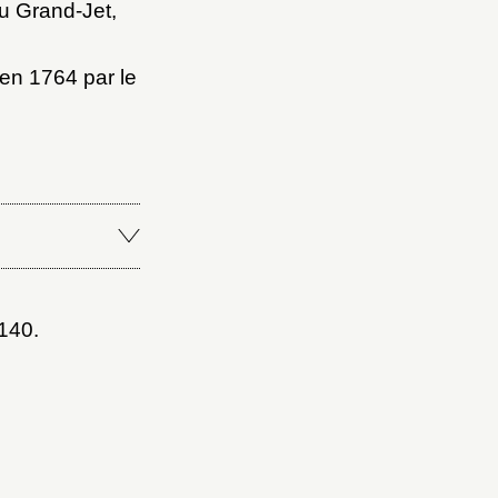
du Grand-Jet,
en 1764 par le
140.