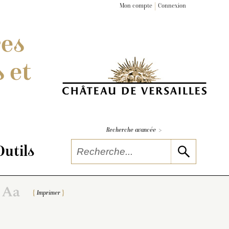
Mon compte
Connexion
res
 et
>
Recherche avancée
Outils
Imprimer