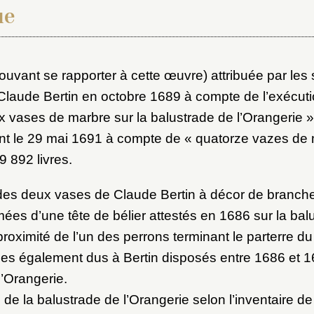
ue
(pouvant se rapporter à cette œuvre) attribuée par les
laude Bertin en octobre 1689 à compte de l’exécutio
x du dossier où ajouter la not
 vases de marbre sur la balustrade de l’Orangerie »
Connexion
nt le 29 mai 1691 à compte de « quatorze vazes de 
9 892 livres.
u dossier
ourriel
 des deux vases de Claude Bertin à décor de branche
ées d’une tête de bélier attestés en 1686 sur la bal
proximité de l’un des perrons terminant le parterre du 
s également dus à Bertin disposés entre 1686 et 1
ider
ot de passe
l’Orangerie.
 de la balustrade de l’Orangerie selon l’inventaire d