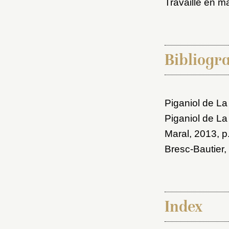
Travaille en ma
Bibliogr
Piganiol de La
Piganiol de La
Maral, 2013
, 
Bresc-Bautier,
Index