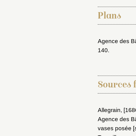
Plans
Agence des Bât
140.
Sources 
Allegrain, [16
Agence des Bât
vases posée [