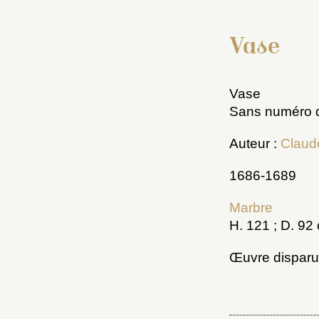
Vase
Vase
Sans numéro d
Auteur :
Claud
1686-1689
Marbre
H. 121 ; D. 92
Œuvre dispar