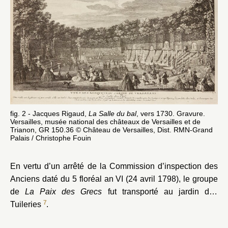
fig. 2 - Jacques Rigaud,
La Salle du bal
, vers 1730. Gravure.
Versailles, musée national des châteaux de Versailles et de
Trianon, GR 150.36 © Château de Versailles, Dist. RMN-Grand
Palais / Christophe Fouin
En vertu d’un arrêté de la Commission d’inspection des
Anciens daté du 5 floréal an VI (24 avril 1798), le groupe
de
La Paix des Grecs
fut transporté au jardin des
7
Tuileries
.