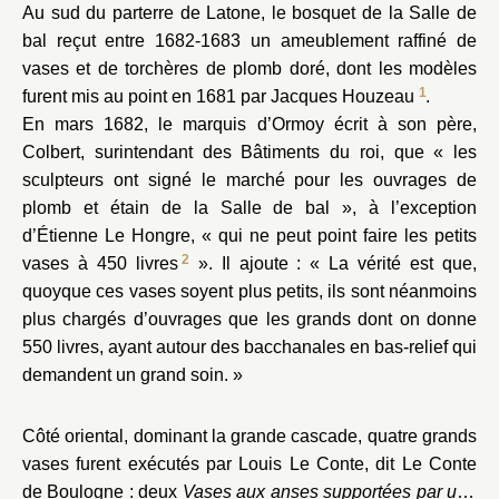
Au sud du parterre de Latone, le bosquet de la Salle de
bal reçut entre 1682-1683 un ameublement raffiné de
vases et de torchères de plomb doré, dont les modèles
1
furent mis au point en 1681 par Jacques Houzeau
.
En mars 1682, le marquis d’Ormoy écrit à son père,
Colbert, surintendant des Bâtiments du roi, que « les
sculpteurs ont signé le marché pour les ouvrages de
plomb et étain de la Salle de bal », à l’exception
d’Étienne Le Hongre, « qui ne peut point faire les petits
2
vases à 450 livres
». Il ajoute : « La vérité est que,
quoyque ces vases soyent plus petits, ils sont néanmoins
plus chargés d’ouvrages que les grands dont on donne
550 livres, ayant autour des bacchanales en bas-relief qui
demandent un grand soin. »
Côté oriental, dominant la grande cascade, quatre grands
vases furent exécutés par Louis Le Conte, dit Le Conte
de Boulogne : deux
Vases aux anses supportées par une