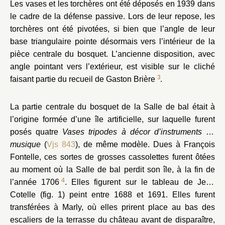
Les vases et les torchères ont été déposés en 1939 dans
le cadre de la défense passive. Lors de leur repose, les
torchères ont été pivotées, si bien que l’angle de leur
base triangulaire pointe désormais vers l’intérieur de la
pièce centrale du bosquet. L’ancienne disposition, avec
angle pointant vers l’extérieur, est visible sur le cliché
3
faisant partie du recueil de Gaston Brière
.
La partie centrale du bosquet de la Salle de bal était à
l’origine formée d’une île artificielle, sur laquelle furent
posés quatre
Vases tripodes à décor d’instruments de
musique
(
Vjs 843
), de même modèle. Dues à François
Fontelle, ces sortes de grosses cassolettes furent ôtées
au moment où la Salle de bal perdit son île, à la fin de
4
l’année 1706
. Elles figurent sur le tableau de Jean
Cotelle (fig. 1) peint entre 1688 et 1691. Elles furent
transférées à Marly, où elles prirent place au bas des
escaliers de la terrasse du château avant de disparaître,