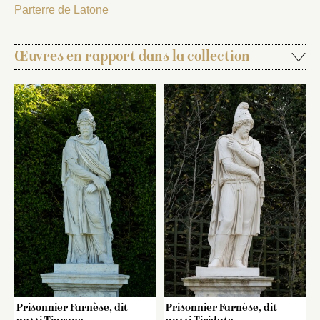
Parterre de Latone
Œuvres en rapport dans la collection
Prisonnier Farnèse, dit
Prisonnier Farnèse, dit