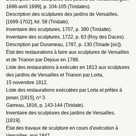
1698-avril 1699]
, p. 104-105 (Tiridates).
Description des sculptures des jardins de Versailles,
[1699-1702]
, fol. 58 (Tiridate).
Inventaire des sculptures, 1707
, p. 380 (Tiridatte).
Inventaire des sculptures, 1722
, p. 63 (Roy des Daces).
Description par Durameau, 1787
, p. 130 (Tiriade [
sic
]).
État des restaurations à faire aux sculptures de Versailles
et de Trianon par Dejoux en 1788
.
Liste des restaurations à exécuter en 1813 aux sculptures
des jardins de Versailles et Trianon par Lorta,
15 novembre 1812
.
Liste des restaurations exécutées par Lorta et prêtes à
o
poser, [1815]
, n
3.
Garreau, 1816
, p. 143-144 (Tiridate).
Inventaire des sculptures des jardins de Versailles,
[1819]
.
État des travaux de sculpture en cours d’exécution à
Versailles, mai 1847
.