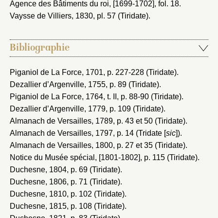
Agence des Bâtiments du roi, [1699-1702]
, fol. 18.
Vaysse de Villiers, 1830
, pl. 57 (Tiridate).
Bibliographie
Piganiol de La Force, 1701
, p. 227-228 (Tiridate).
Dezallier d’Argenville, 1755
, p. 89 (Tiridate).
Piganiol de La Force, 1764
, t. II, p. 88-90 (Tiridate).
Dezallier d’Argenville, 1779
, p. 109 (Tiridate).
Almanach de Versailles, 1789
, p. 43 et 50 (Tiridate).
Almanach de Versailles, 1797
, p. 14 (Tridate [
sic
]).
Almanach de Versailles, 1800
, p. 27 et 35 (Tiridate).
Notice du Musée spécial, [1801-1802]
, p. 115 (Tiridate).
Duchesne, 1804
, p. 69 (Tiridate).
Duchesne, 1806
, p. 71 (Tiridate).
Duchesne, 1810
, p. 102 (Tiridate).
Duchesne, 1815
, p. 108 (Tiridate).