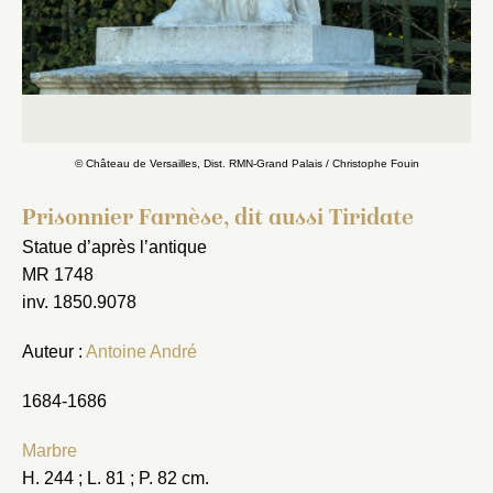
© Château de Versailles, Dist. RMN-Grand Palais / Christophe Fouin
Prisonnier Farnèse, dit aussi Tiridate
Statue d’après l’antique
MR 1748
inv. 1850.9078
Auteur :
Antoine André
1684-1686
Marbre
H. 244 ; L. 81 ; P. 82 cm.