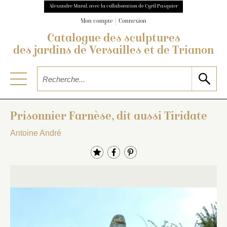
Alexandre Maral, avec la collaboration de Cyril Pasquier
Mon compte
Connexion
Catalogue des sculptures
des jardins de Versailles et de Trianon
Prisonnier Farnèse, dit aussi Tiridate
Antoine André