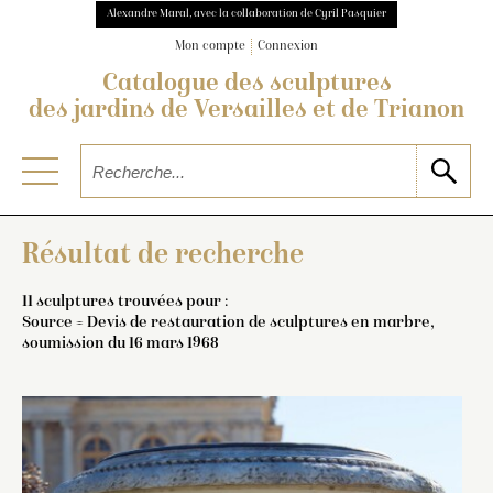
Alexandre Maral, avec la collaboration de Cyril Pasquier
Mon compte
Connexion
Catalogue des sculptures
des jardins de Versailles et de Trianon
Résultat de recherche
11 sculptures trouvées pour :
Source = Devis de restauration de sculptures en marbre,
soumission du 16 mars 1968