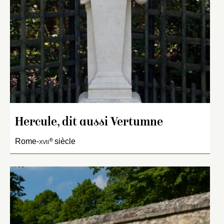
Hercule, dit aussi Vertumne
e
Rome-
xvii
siècle