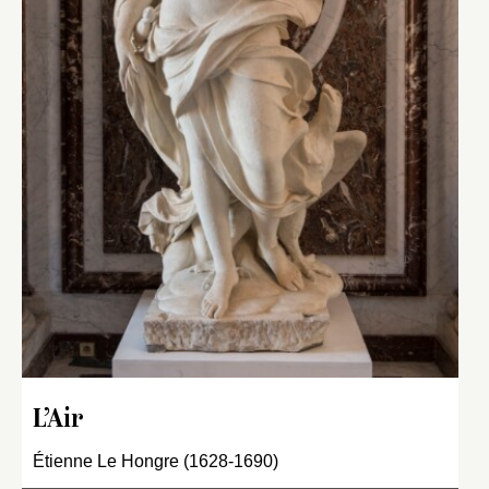
L’Air
Étienne Le Hongre (1628-1690)