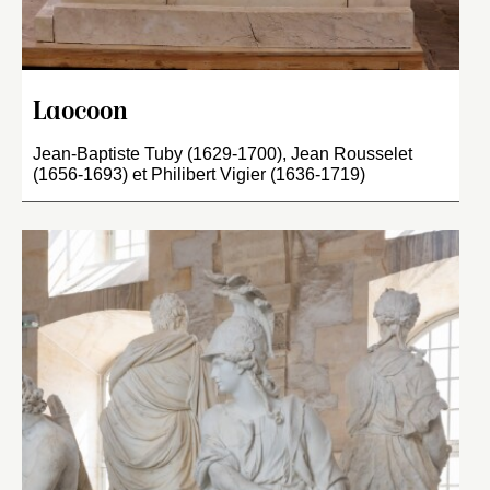
Laocoon
Jean-Baptiste Tuby (1629-1700), Jean Rousselet
(1656-1693) et Philibert Vigier (1636-1719)