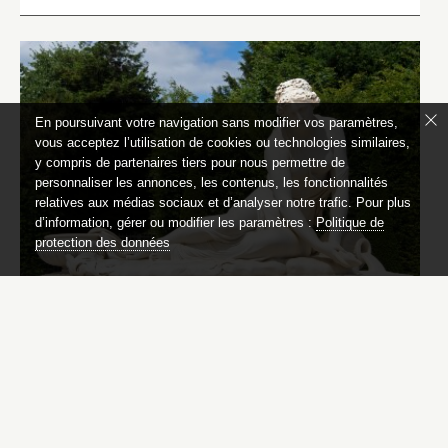
En poursuivant votre navigation sans modifier vos paramètres,
vous acceptez l’utilisation de cookies ou technologies similaires,
y compris de partenaires tiers pour nous permettre de
personnaliser les annonces, les contenus, les fonctionnalités
relatives aux médias sociaux et d’analyser notre trafic. Pour plus
d’information, gérer ou modifier les paramètres :
Politique de
protection des données
Nymphe à la coquille Borghèse
Auguste Suchetet (1854-1932)