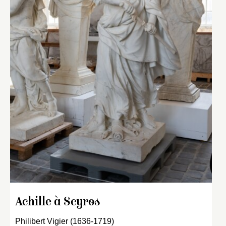
Achille à Scyros
Philibert Vigier (1636-1719)