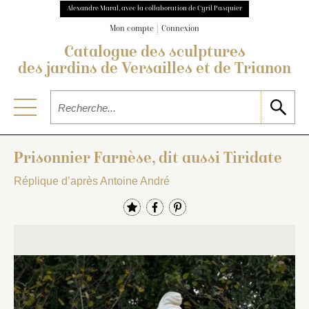
Alexandre Maral, avec la collaboration de Cyril Pasquier
Mon compte
Connexion
Catalogue des sculptures
des jardins de Versailles et de Trianon
Prisonnier Farnèse, dit aussi Tiridate
Réplique d’après Antoine André