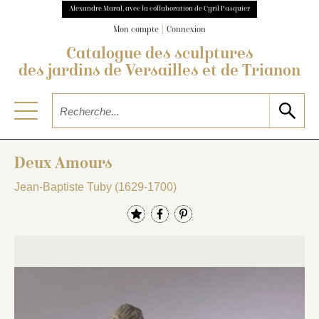
Alexandre Maral, avec la collaboration de Cyril Pasquier
Mon compte
Connexion
Catalogue des sculptures
des jardins de Versailles et de Trianon
Deux Amours
Jean-Baptiste Tuby (1629-1700)