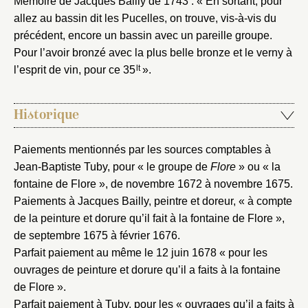
Mémoire de Jacques Bailly de 1743 : « En sortant, pour
allez au bassin dit les Pucelles, on trouve, vis-à-vis du
précédent, encore un bassin avec un pareille groupe.
Pour l’avoir bronzé avec la plus belle bronze et le verny à
lt
l’esprit de vin, pour ce 35
».
Historique
Paiements mentionnés par les sources comptables à
Jean-Baptiste Tuby, pour « le groupe de
Flore
» ou « la
fontaine de Flore », de novembre 1672 à novembre 1675.
Paiements à Jacques Bailly, peintre et doreur, « à compte
de la peinture et dorure qu’il fait à la fontaine de Flore »,
de septembre 1675 à février 1676.
Parfait paiement au même le 12 juin 1678 « pour les
ouvrages de peinture et dorure qu’il a faits à la fontaine
de Flore ».
Parfait paiement à Tuby, pour les « ouvrages qu’il a faits à