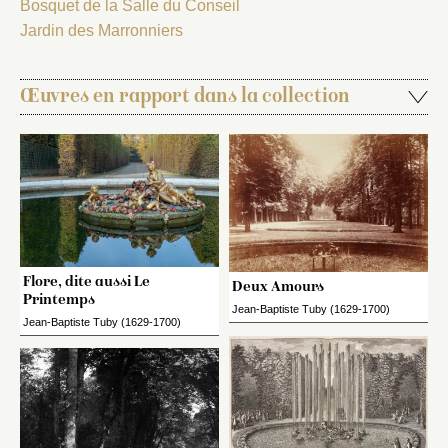
Bosquet de la Salle du Conseil
Jardin des Marronniers
Œuvres en rapport dans la collection
Flore, dite aussi Le
Deux Amours
Printemps
Jean-Baptiste Tuby (1629-1700)
Jean-Baptiste Tuby (1629-1700)