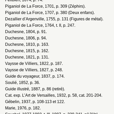
Piganiol de La Force, 1701
, p. 309 (Zéphirs).
Piganiol de La Force, 1707
, p. 380 (Deux enfans).
Dezallier d’Argenville, 1755
, p. 131 (Figures de métal).
Piganiol de La Force, 1764
, t. II, p. 247.
Duchesne, 1804
, p. 91.
Duchesne, 1806
, p. 94.
Duchesne, 1810
, p. 163.
Duchesne, 1815
, p. 162.
Duchesne, 1821
, p. 131.
Vaysse de Villiers, 1822
, p. 187.
Vaysse de Villiers, 1827
, p. 248.
Guide du voyageur, 1837
, p. 174.
Soulié, 1852
, p. 36.
Guide illustré, 1887
, p. 86 (retiré).
Cat. exp. L’Art de Versailles, 1932
, p. 58, cat. 201-204.
Gébelin, 1937
, p. 108-113 et 122.
Marie, 1976
, p. 182.
o