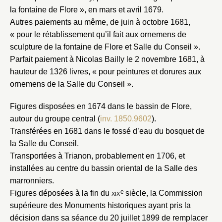
la fontaine de Flore », en mars et avril 1679.
Autres paiements au même, de juin à octobre 1681,
« pour le rétablissement qu’il fait aux ornemens de
sculpture de la fontaine de Flore et Salle du Conseil ».
Parfait paiement à Nicolas Bailly le 2 novembre 1681, à
hauteur de 1326 livres, « pour peintures et dorures aux
ornemens de la Salle du Conseil ».
Figures disposées en 1674 dans le bassin de Flore,
autour du groupe central (
inv. 1850.9602
).
Transférées en 1681 dans le fossé d’eau du bosquet de
la Salle du Conseil.
Transportées à Trianon, probablement en 1706, et
installées au centre du bassin oriental de la Salle des
marronniers.
e
Figures déposées à la fin du
xix
siècle, la Commission
supérieure des Monuments historiques ayant pris la
décision dans sa séance du 20 juillet 1899 de remplacer