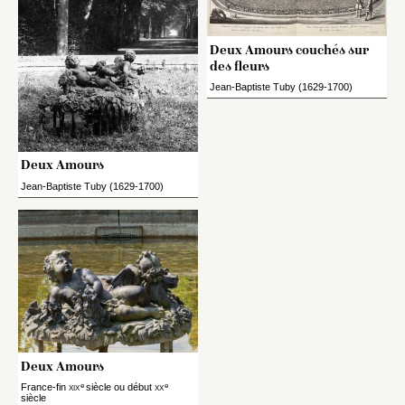
Deux Amours couchés sur
des fleurs
Jean-Baptiste Tuby (1629-1700)
Deux Amours
Jean-Baptiste Tuby (1629-1700)
Deux Amours
e
e
France-fin
xix
siècle ou début
xx
siècle