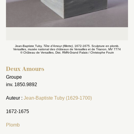
Jean-Baptiste Tuby,
Tête d’Amour (fillette)
, 1672-1675. Sculpture en plomb.
Versailles, musée national des châteaux de Versailles et de Trianon, MV 7774
© Château de Versailles, Dist. RMN-Grand Palais / Christophe Fouin
Deux Amours
Groupe
inv. 1850.9892
Auteur :
Jean-Baptiste Tuby (1629-1700)
1672-1675
Plomb