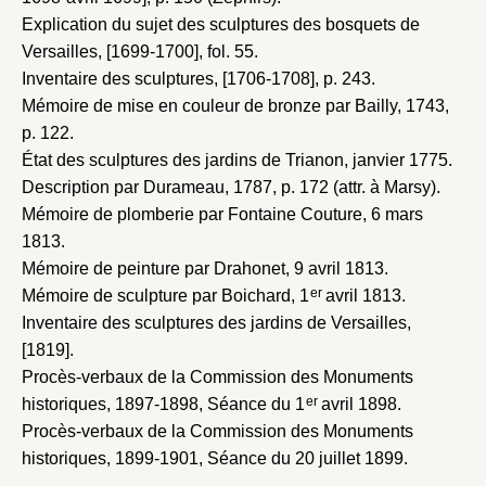
Explication du sujet des sculptures des bosquets de
Versailles, [1699-1700]
, fol. 55.
Inventaire des sculptures, [1706-1708]
, p. 243.
Mémoire de mise en couleur de bronze par Bailly, 1743
,
p. 122.
État des sculptures des jardins de Trianon, janvier 1775
.
Description par Durameau, 1787
, p. 172 (attr. à Marsy).
Mémoire de plomberie par Fontaine Couture, 6 mars
1813
.
Mémoire de peinture par Drahonet, 9 avril 1813
.
er
Mémoire de sculpture par Boichard, 1
avril 1813
.
Inventaire des sculptures des jardins de Versailles,
[1819]
.
Procès-verbaux de la Commission des Monuments
er
historiques, 1897-1898
, Séance du 1
avril 1898.
Procès-verbaux de la Commission des Monuments
historiques, 1899-1901
, Séance du 20 juillet 1899.