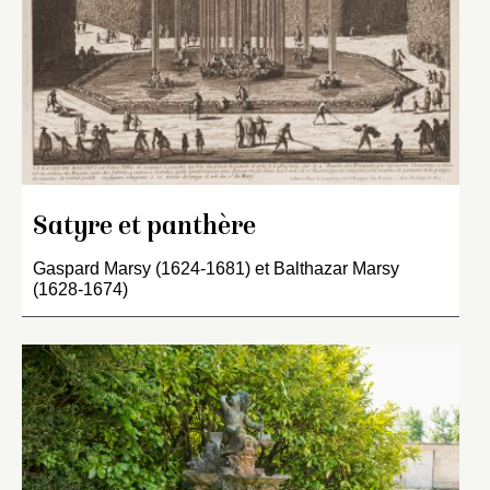
Satyre et panthère
Gaspard Marsy (1624-1681) et Balthazar Marsy
(1628-1674)