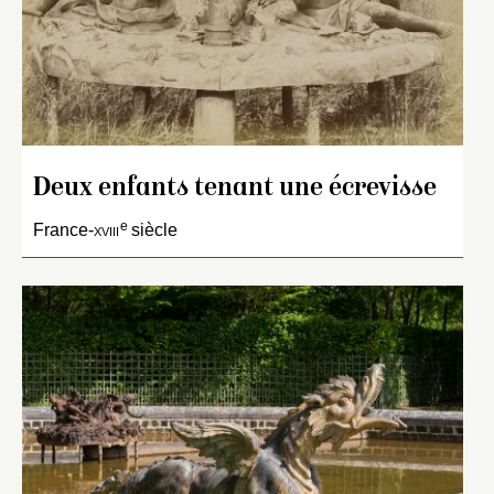
Deux enfants tenant une écrevisse
e
France-
xviii
siècle