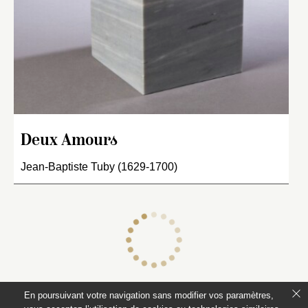
Deux Amours
Jean-Baptiste Tuby (1629-1700)
En poursuivant votre navigation sans modifier vos paramètres,