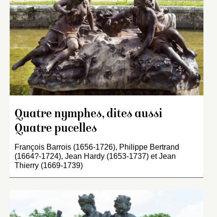
Quatre nymphes, dites aussi
Quatre pucelles
François Barrois (1656-1726), Philippe Bertrand
(1664?-1724), Jean Hardy (1653-1737) et Jean
Thierry (1669-1739)