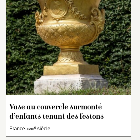
Vase au couvercle surmonté
d’enfants tenant des festons
e
France-
xviii
siècle