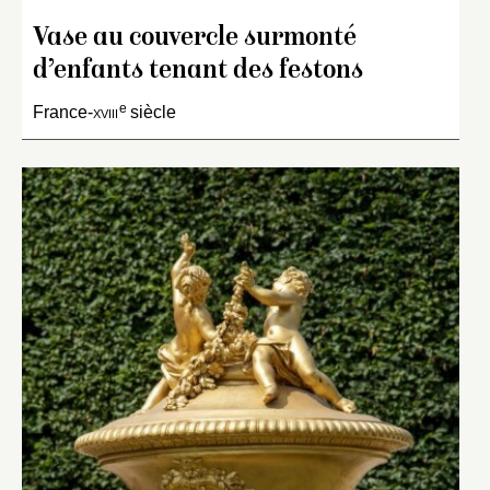
Vase au couvercle surmonté
d’enfants tenant des festons
e
France-
xviii
siècle