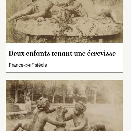
Deux enfants tenant une écrevisse
e
France-
xviii
siècle