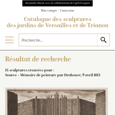
Alexandre Maral, avec la collaboration de Cyril Pasquier
Mon compte
Connexion
Catalogue des sculptures
des jardins de Versailles et de Trianon
Résultat de recherche
15 sculptures trouvées pour :
Source = Mémoire de peinture par Drahonet, 9 avril 1813