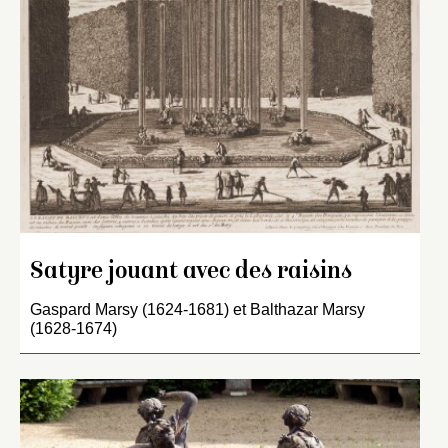
Satyre jouant avec des raisins
Gaspard Marsy (1624-1681) et Balthazar Marsy
(1628-1674)