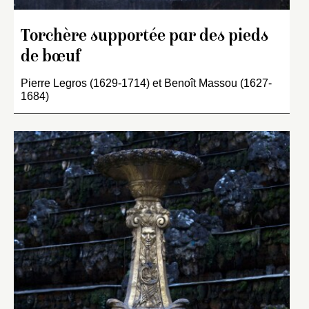
Torchère supportée par des pieds
de bœuf
Pierre Legros (1629-1714) et Benoît Massou (1627-
1684)