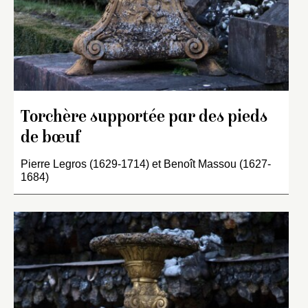
Torchère supportée par des pieds
de bœuf
Pierre Legros (1629-1714) et Benoît Massou (1627-
1684)