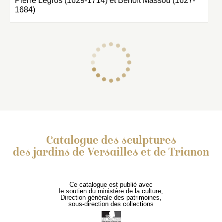
Pierre Legros (1629-1714) et Benoît Massou (1627-
1684)
Catalogue des sculptures
des jardins de Versailles et de Trianon
Ce catalogue est publié avec
le soutien du ministère de la culture,
Direction générale des patrimoines,
sous-direction des collections