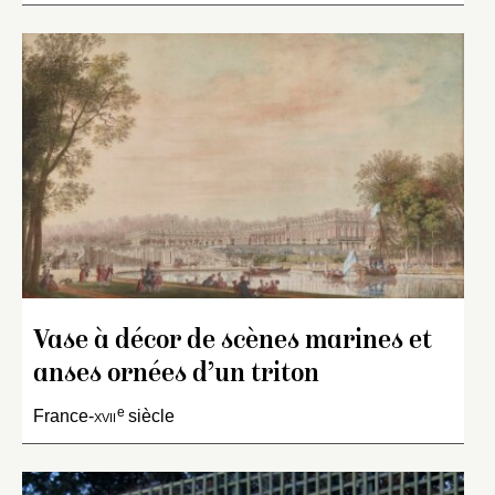
Vase à décor de scènes marines et
anses ornées d’un triton
e
France-
xvii
siècle