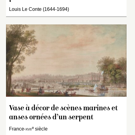
Louis Le Conte (1644-1694)
Vase à décor de scènes marines et
anses ornées d’un serpent
e
France-
xvii
siècle