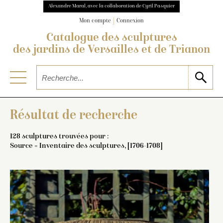
Alexandre Maral, avec la collaboration de Cyril Pasquier
Mon compte
Connexion
Catalogue des sculptures
des jardins de Versailles et de Trianon
Résultat de recherche
128 sculptures trouvées pour :
Source = Inventaire des sculptures, [1706-1708]