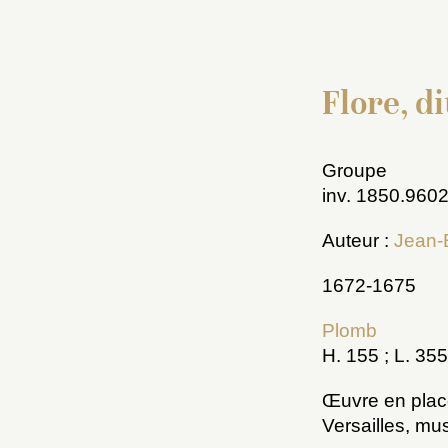
Flore, d
Groupe
inv. 1850.960
Auteur :
Jean-
1672-1675
Plomb
H. 155 ; L. 355
Œuvre en plac
Versailles, mu