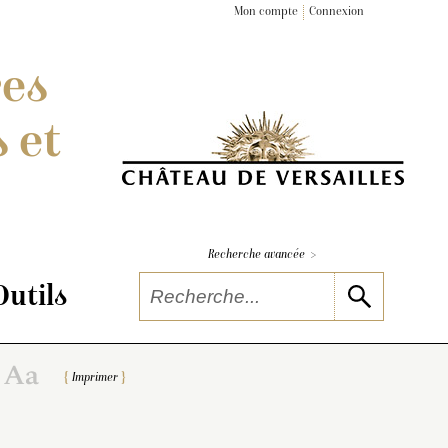
Mon compte
Connexion
res
 et
>
Recherche avancée
Outils
Imprimer