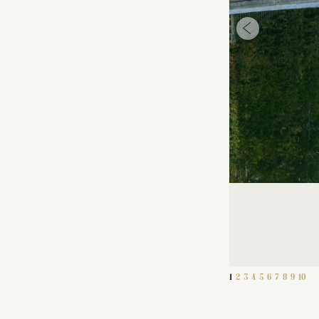
1
2
3
4
5
6
7
8
9
10