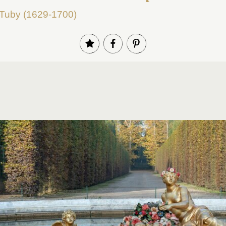
 Tuby (1629-1700)