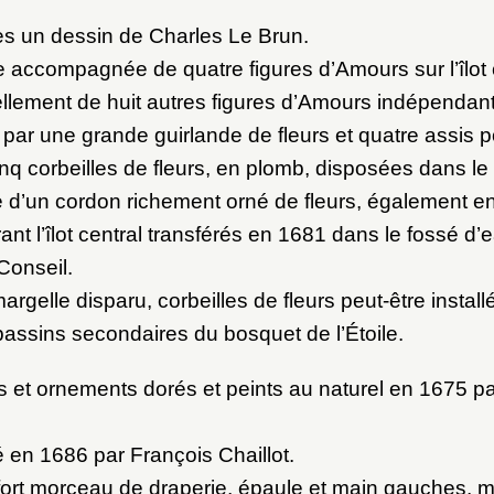
ès un dessin de Charles Le Brun.
e accompagnée de quatre figures d’Amours sur l’îlot 
ellement de huit autres figures d’Amours indépendan
s par une grande guirlande de fleurs et quatre assis p
nq corbeilles de fleurs, en plomb, disposées dans le 
 d’un cordon richement orné de fleurs, également e
nt l’îlot central transférés en 1681 dans le fossé d
Conseil.
rgelle disparu, corbeilles de fleurs peut-être instal
bassins secondaires du bosquet de l’Étoile.
s et ornements dorés et peints au naturel en 1675 p
en 1686 par François Chaillot.
 fort morceau de draperie, épaule et main gauches, m