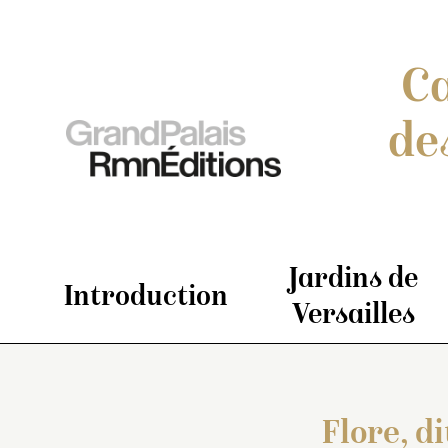
Ca
de
Jardins de
Introduction
Versailles
Flore, d