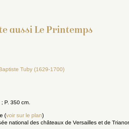
ite aussi Le Printemps
2
Baptiste Tuby (1629-1700)
 ; P. 350 cm.
e (
voir sur le plan
)
sée national des châteaux de Versailles et de Triano