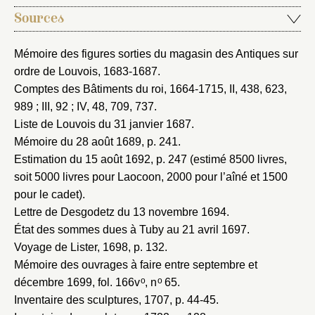
Sources
Mémoire des figures sorties du magasin des Antiques sur
ordre de Louvois, 1683-1687
.
Comptes des Bâtiments du roi, 1664-1715
, II, 438, 623,
989 ; III, 92 ; IV, 48, 709, 737.
Liste de Louvois du 31 janvier 1687
.
Mémoire du 28 août 1689
, p. 241.
Estimation du 15 août 1692
, p. 247 (estimé 8500 livres,
soit 5000 livres pour Laocoon, 2000 pour l’aîné et 1500
pour le cadet).
Lettre de Desgodetz du 13 novembre 1694
.
État des sommes dues à Tuby au 21 avril 1697
.
Voyage de Lister, 1698
, p. 132.
Mémoire des ouvrages à faire entre septembre et
o
o
décembre 1699
, fol. 166v
, n
65.
Inventaire des sculptures, 1707
, p. 44-45.