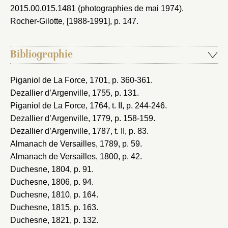
2015.00.015.1481 (photographies de mai 1974).
Rocher-Gilotte, [1988-1991]
, p. 147.
Bibliographie
Piganiol de La Force, 1701
, p. 360-361.
Dezallier d’Argenville, 1755
, p. 131.
Piganiol de La Force, 1764
, t. II, p. 244-246.
Dezallier d’Argenville, 1779
, p. 158-159.
Dezallier d’Argenville, 1787
, t. II, p. 83.
Almanach de Versailles, 1789
, p. 59.
Almanach de Versailles, 1800
, p. 42.
Duchesne, 1804
, p. 91.
Duchesne, 1806
, p. 94.
Duchesne, 1810
, p. 164.
Duchesne, 1815
, p. 163.
Duchesne, 1821
, p. 132.