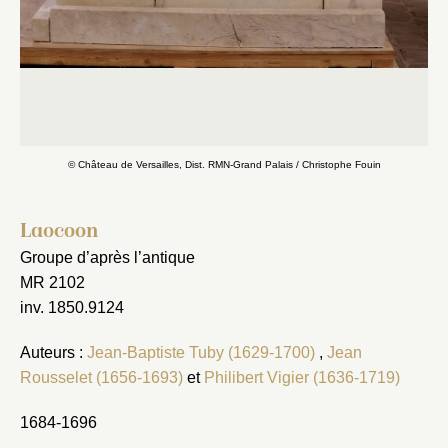
© Château de Versailles, Dist. RMN-Grand Palais / Christophe Fouin
Laocoon
Groupe d’après l’antique
MR 2102
inv. 1850.9124
Auteurs :
Jean-Baptiste Tuby (1629-1700)
,
Jean
Rousselet (1656-1693)
et
Philibert Vigier (1636-1719)
1684-1696