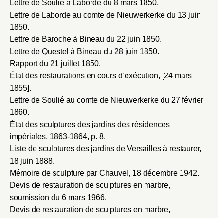
Lettre de Soulié à Laborde du 8 mars 1850
.
Lettre de Laborde au comte de Nieuwerkerke du 13 juin
1850
.
Lettre de Baroche à Bineau du 22 juin 1850
.
Lettre de Questel à Bineau du 28 juin 1850
.
Rapport du 21 juillet 1850
.
État des restaurations en cours d’exécution, [24 mars
1855]
.
Lettre de Soulié au comte de Nieuwerkerke du 27 février
1860
.
État des sculptures des jardins des résidences
impériales, 1863-1864
, p. 8.
Liste de sculptures des jardins de Versailles à restaurer,
18 juin 1888
.
Mémoire de sculpture par Chauvel, 18 décembre 1942
.
Devis de restauration de sculptures en marbre,
soumission du 6 mars 1966
.
Devis de restauration de sculptures en marbre,