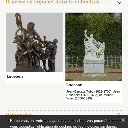
Œuvres en rapport dans la collection
Laocoon
Laocoon
Jean-Baptiste Tuby (1629-1700), Jean
Rousselet (1656-1693) et Philibert
Vigier (1636-1719)
Copyrights
En poursuivant votre navigation sans modifier vos paramètres,
vous acceptez l’utilisation de cookies ou technologies similaires,