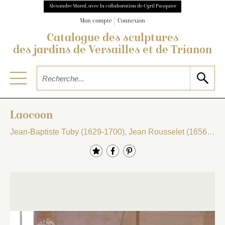
Alexandre Maral, avec la collaboration de Cyril Pasquier
Mon compte
Connexion
Catalogue des sculptures
des jardins de Versailles et de Trianon
Laocoon
Jean-Baptiste Tuby (1629-1700), Jean Rousselet (1656-1693) et Philibert Vigier (1636-1719)