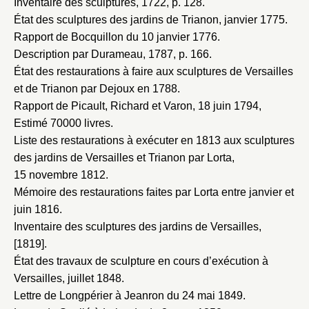
Inventaire des sculptures, 1722
, p. 128.
État des sculptures des jardins de Trianon, janvier 1775
.
Rapport de Bocquillon du 10 janvier 1776
.
Description par Durameau, 1787
, p. 166.
État des restaurations à faire aux sculptures de Versailles
et de Trianon par Dejoux en 1788
.
Rapport de Picault, Richard et Varon, 18 juin 1794
,
Estimé 70000 livres.
Liste des restaurations à exécuter en 1813 aux sculptures
des jardins de Versailles et Trianon par Lorta,
15 novembre 1812
.
Mémoire des restaurations faites par Lorta entre janvier et
juin 1816
.
Inventaire des sculptures des jardins de Versailles,
[1819]
.
État des travaux de sculpture en cours d’exécution à
Versailles, juillet 1848
.
Lettre de Longpérier à Jeanron du 24 mai 1849
.