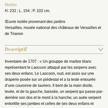
Marbre
H. 232 ; L. 154 ; P. 102 cm.
Œuvre isolée provenant des jardins
Versailles, musée national des châteaux de Versailles et
de Trianon
Descriptif
Inventaire de 1707 : « Un grouppe de marbre blanc
représentant le
Laocoon
attaqué par les serpens avec
ses deux enfans. Le Laocoon, nud, est assis sur une
draperie posée sur un piédestal et a la teste entourée
d’une couronne de lauriers. Il tient de la main droite,
levée, et de la gauche, baissée, un serpent qui passe par-
derrière son dos et le mord à la hanche; un autre serpent
entortille ses jambes et celles de ses deux enfans et