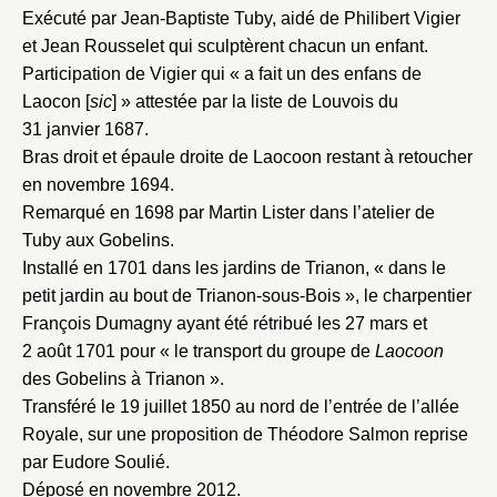
Exécuté par Jean-Baptiste Tuby, aidé de Philibert Vigier
et Jean Rousselet qui sculptèrent chacun un enfant.
Participation de Vigier qui « a fait un des enfans de
Laocon [
sic
] » attestée par la liste de Louvois du
31 janvier 1687.
Bras droit et épaule droite de Laocoon restant à retoucher
en novembre 1694.
Remarqué en 1698 par Martin Lister dans l’atelier de
Tuby aux Gobelins.
Installé en 1701 dans les jardins de Trianon, « dans le
petit jardin au bout de Trianon-sous-Bois », le charpentier
François Dumagny ayant été rétribué les 27 mars et
2 août 1701 pour « le transport du groupe de
Laocoon
des Gobelins à Trianon ».
Transféré le 19 juillet 1850 au nord de l’entrée de l’allée
Royale, sur une proposition de Théodore Salmon reprise
par Eudore Soulié.
Déposé en novembre 2012.