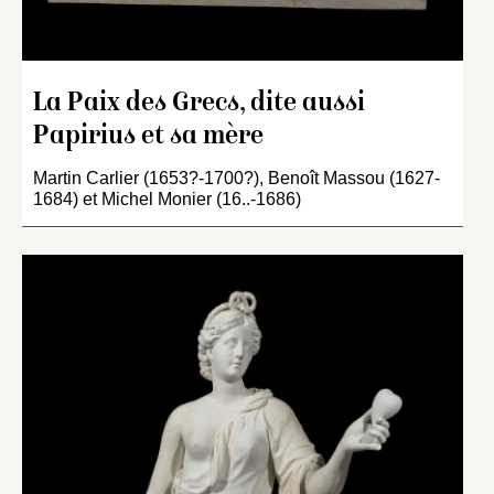
La Paix des Grecs, dite aussi
Papirius et sa mère
Martin Carlier (1653?-1700?), Benoît Massou (1627-
1684) et Michel Monier (16..-1686)