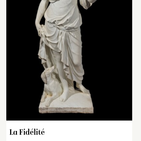
La Fidélité