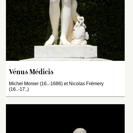
Vénus Médicis
Michel Monier (16..-1686) et Nicolas Frémery
(16..-17..)