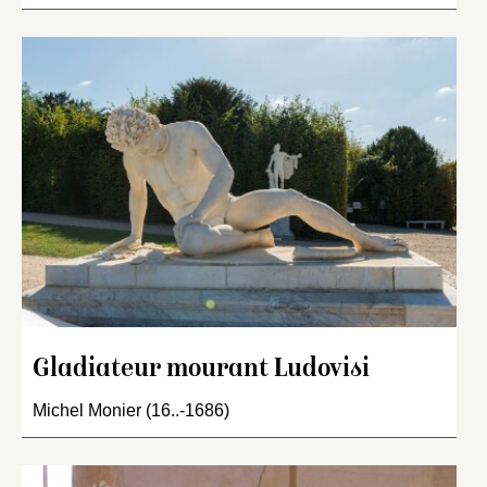
Gladiateur mourant Ludovisi
Michel Monier (16..-1686)