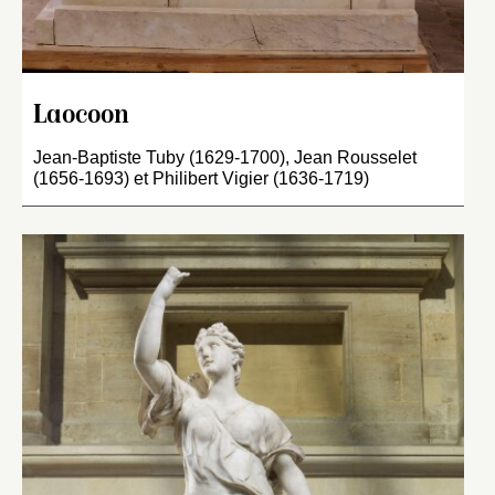
Laocoon
Jean-Baptiste Tuby (1629-1700), Jean Rousselet
(1656-1693) et Philibert Vigier (1636-1719)