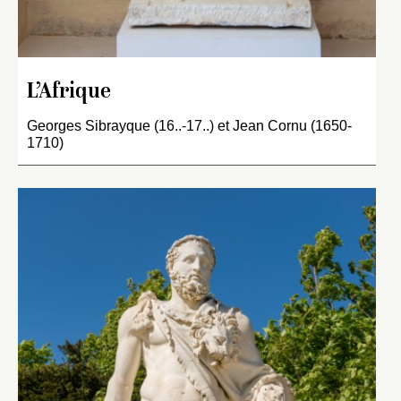
L’Afrique
Georges Sibrayque (16..-17..) et Jean Cornu (1650-
1710)