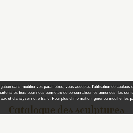
igation sans modifier vos paramètres, vous acceptez l’utilisation de cookies 
partenaires tiers pour nous permettre de personnaliser les annonces, les conte
aux et d’analyser notre trafic. Pour plus d’information, gérer ou modifier les 
Catalogue des sculptures
jardins de Versailles et de Tr