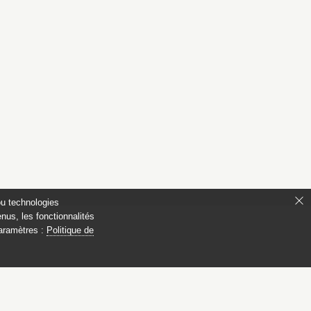
ou technologies
nus, les fonctionnalités
paramètres :
Politique de
ianon