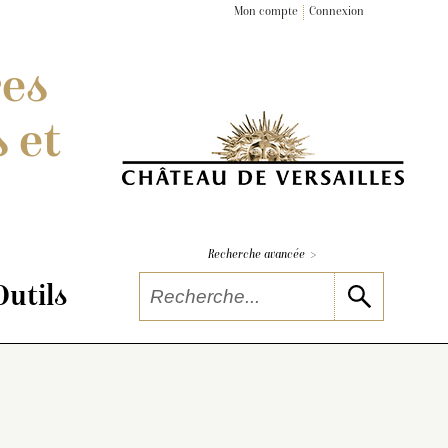
Mon compte
Connexion
res
 et
>
Recherche avancée
Outils