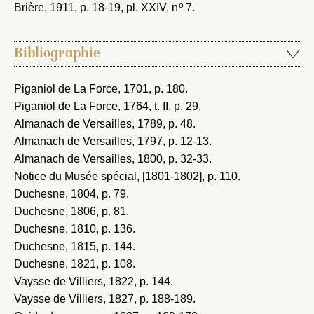
o
Brière, 1911
, p. 18-19, pl. XXIV, n
7.
Bibliographie
Piganiol de La Force, 1701
, p. 180.
Piganiol de La Force, 1764
, t. II, p. 29.
Almanach de Versailles, 1789
, p. 48.
Almanach de Versailles, 1797
, p. 12-13.
Almanach de Versailles, 1800
, p. 32-33.
Notice du Musée spécial, [1801-1802]
, p. 110.
Duchesne, 1804
, p. 79.
Duchesne, 1806
, p. 81.
Duchesne, 1810
, p. 136.
Duchesne, 1815
, p. 144.
Duchesne, 1821
, p. 108.
Vaysse de Villiers, 1822
, p. 144.
Vaysse de Villiers, 1827
, p. 188-189.