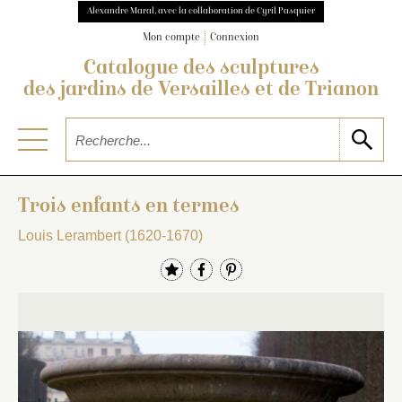
Alexandre Maral, avec la collaboration de Cyril Pasquier
Mon compte
Connexion
Catalogue des sculptures
des jardins de Versailles et de Trianon
Trois enfants en termes
Louis Lerambert (1620-1670)