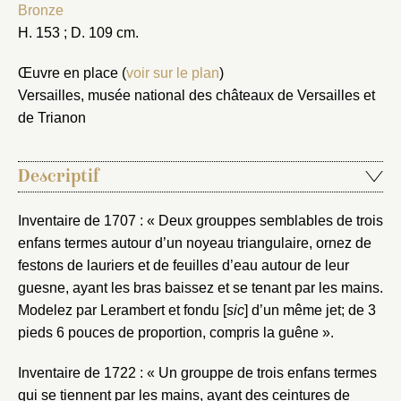
Bronze
H. 153 ; D. 109 cm.
Œuvre en place (
voir sur le plan
)
Versailles, musée national des châteaux de Versailles et
de Trianon
Descriptif
Inventaire de 1707 : « Deux grouppes semblables de trois
enfans termes autour d’un noyeau triangulaire, ornez de
festons de lauriers et de feuilles d’eau autour de leur
guesne, ayant les bras baissez et se tenant par les mains.
Modelez par Lerambert et fondu [
sic
] d’un même jet; de 3
pieds 6 pouces de proportion, compris la guêne ».
Inventaire de 1722 : « Un grouppe de trois enfans termes
qui se tiennent par les mains, ayant des ceintures de