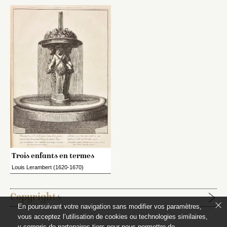
Trois enfants en termes
Louis Lerambert (1620-1670)
Copyrights
En poursuivant votre navigation sans modifier vos paramètres,
vous acceptez l’utilisation de cookies ou technologies similaires,
Étapes de publication :
y compris de partenaires tiers pour nous permettre de