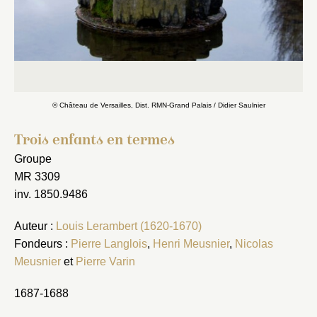
© Château de Versailles, Dist. RMN-Grand Palais / Didier Saulnier
Trois enfants en termes
Groupe
MR 3309
inv. 1850.9486
Auteur :
Louis Lerambert (1620-1670)
Fondeurs :
Pierre Langlois
,
Henri Meusnier
,
Nicolas
Meusnier
et
Pierre Varin
1687-1688