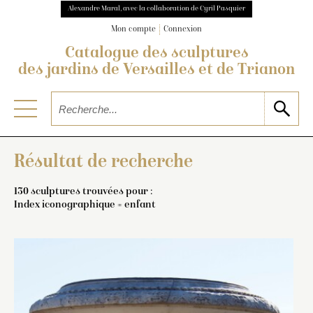
Alexandre Maral, avec la collaboration de Cyril Pasquier
Mon compte
Connexion
Catalogue des sculptures
des jardins de Versailles et de Trianon
Résultat de recherche
130 sculptures trouvées pour :
Index iconographique = enfant