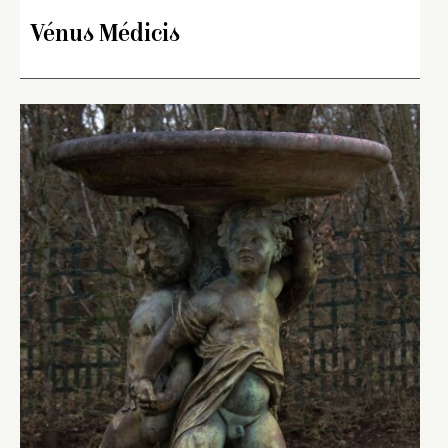
Vénus Médicis