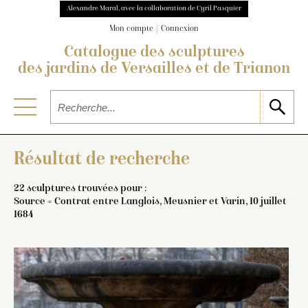
Alexandre Maral, avec la collaboration de Cyril Pasquier
Mon compte
Connexion
Catalogue des sculptures
des jardins de Versailles et de Trianon
Résultat de recherche
22 sculptures trouvées pour :
Source = Contrat entre Langlois, Meusnier et Varin, 10 juillet
1684