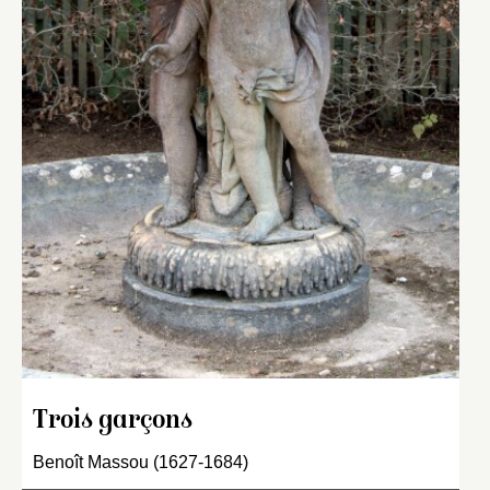
Trois garçons
Benoît Massou (1627-1684)