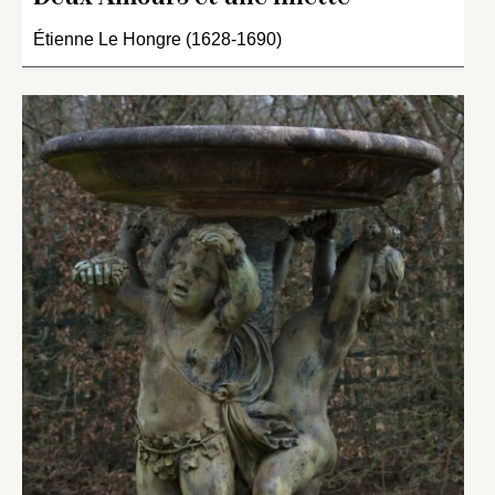
Étienne Le Hongre (1628-1690)