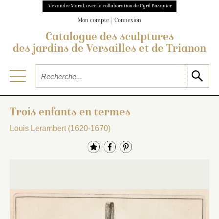
Alexandre Maral, avec la collaboration de Cyril Pasquier
Mon compte
Connexion
Catalogue des sculptures
des jardins de Versailles et de Trianon
Trois enfants en termes
Louis Lerambert (1620-1670)