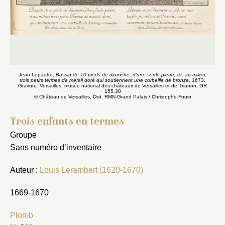
Jean Lepautre,
Bassin de 10 pieds de diamètre, d’une seule pierre, et, au milieu,
trois petits termes de métail doré qui soutiennent une corbeille de bronze
, 1673.
Gravure. Versailles, musée national des châteaux de Versailles et de Trianon, GR
155.30
© Château de Versailles, Dist. RMN-Grand Palais / Christophe Fouin
Trois enfants en termes
Groupe
Sans numéro d’inventaire
Auteur :
Louis Lerambert (1620-1670)
1669-1670
Plomb