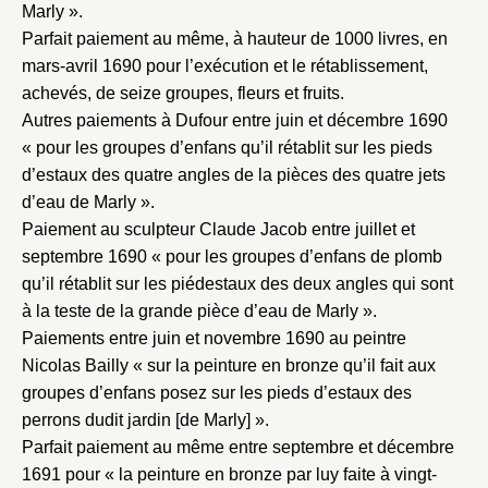
Marly ».
Parfait paiement au même, à hauteur de 1000 livres, en
mars-avril 1690 pour l’exécution et le rétablissement,
achevés, de seize groupes, fleurs et fruits.
Autres paiements à Dufour entre juin et décembre 1690
« pour les groupes d’enfans qu’il rétablit sur les pieds
d’estaux des quatre angles de la pièces des quatre jets
d’eau de Marly ».
Paiement au sculpteur Claude Jacob entre juillet et
septembre 1690 « pour les groupes d’enfans de plomb
qu’il rétablit sur les piédestaux des deux angles qui sont
à la teste de la grande pièce d’eau de Marly ».
Paiements entre juin et novembre 1690 au peintre
Nicolas Bailly « sur la peinture en bronze qu’il fait aux
groupes d’enfans posez sur les pieds d’estaux des
perrons dudit jardin [de Marly] ».
Fermer
Parfait paiement au même entre septembre et décembre
1691 pour « la peinture en bronze par luy faite à vingt-
Fermer