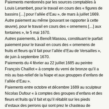
Paiements mentionnés par les sources comptables à
Louis Lerambert, pour le travail en cours des « figures de
bassins […] pour l’allée d’Eau », de mars à juillet 1669.
Autre paiement au même (pouvant se rapporter à cette
œuvre), pour le travail en cours des « ornemens […] aux
fontaines », le 5 mai 1670.
Autres paiements, à Benoît Massou, constituant le parfait
paiement pour le travail en cours des « ornemens de
fruits et fleurs qu’il fait pour l’allée d’Eau de Versailles »,
de juin à septembre 1670.
Paiements du 4 février au 22 juillet 1685 au peintre
François Chaillot « à compte du verni de bronze qu’il a
mis au bas-relief de la Nape et aux grouppes d’enfans de
l’allée d’Eau ».
Paiements entre octobre et décembre 1689 au sculpteur
Nicolas Dufour « à comptes des groupes d’enfans et des
fleurs et fruits qu’il fait et qu’il rétablit sur les pieds
d’estaux des perrons qui sont prez le chasteau de