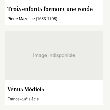
Trois enfants formant une ronde
Pierre Mazeline (1633-1708)
Vénus Médicis
e
France-
xvii
siècle