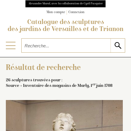
Alexandre Maral, avec la collaboration de Cyril Pasquier
Mon compte
Connexion
Catalogue des sculptures
des jardins de Versailles et de Trianon
Résultat de recherche
26 sculptures trouvées pour :
er
Source = Inventaire des magasins de Marly, 1
juin 1708