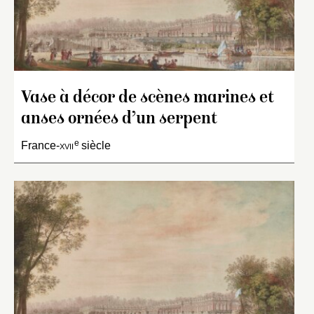
Vase à décor de scènes marines et
anses ornées d’un serpent
e
France-
xvii
siècle