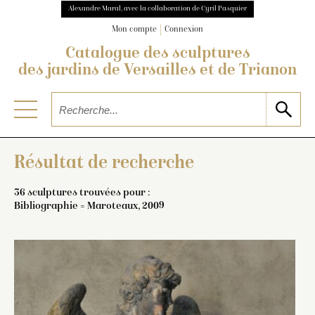
Alexandre Maral, avec la collaboration de Cyril Pasquier
Mon compte
Connexion
Catalogue des sculptures
des jardins de Versailles et de Trianon
Résultat de recherche
36 sculptures trouvées pour :
Bibliographie = Maroteaux, 2009