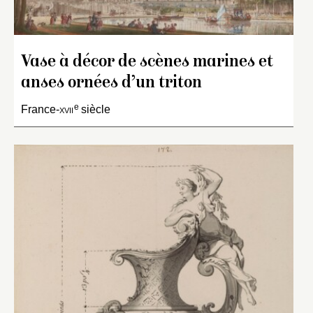
Vase à décor de scènes marines et
anses ornées d’un triton
e
France-
xvii
siècle