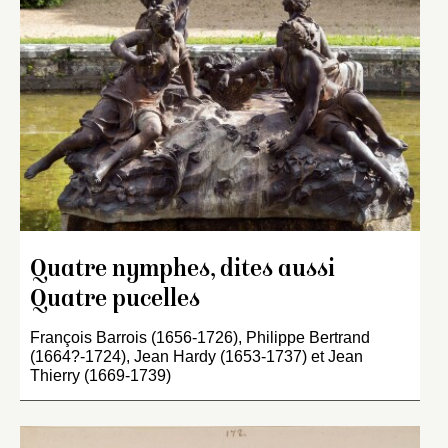
Quatre nymphes, dites aussi
Quatre pucelles
François Barrois (1656-1726), Philippe Bertrand
(1664?-1724), Jean Hardy (1653-1737) et Jean
Thierry (1669-1739)