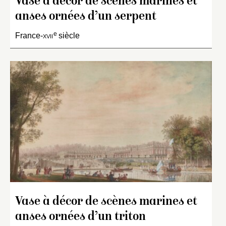
Vase à décor de scènes marines et
anses ornées d’un serpent
e
France-
xvii
siècle
Vase à décor de scènes marines et
anses ornées d’un triton