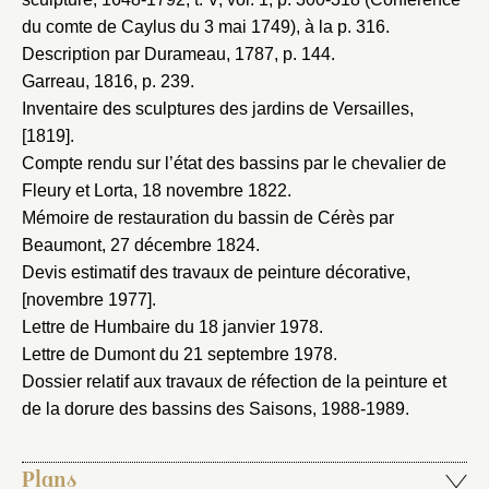
du comte de Caylus du 3 mai 1749), à la p. 316.
Description par Durameau, 1787
, p. 144.
Garreau, 1816
, p. 239.
Inventaire des sculptures des jardins de Versailles,
[1819]
.
Compte rendu sur l’état des bassins par le chevalier de
Fleury et Lorta, 18 novembre 1822
.
Mémoire de restauration du bassin de Cérès par
Beaumont, 27 décembre 1824
.
Devis estimatif des travaux de peinture décorative,
[novembre 1977]
.
Lettre de Humbaire du 18 janvier 1978
.
Lettre de Dumont du 21 septembre 1978
.
Dossier relatif aux travaux de réfection de la peinture et
de la dorure des bassins des Saisons, 1988-1989
.
Plans