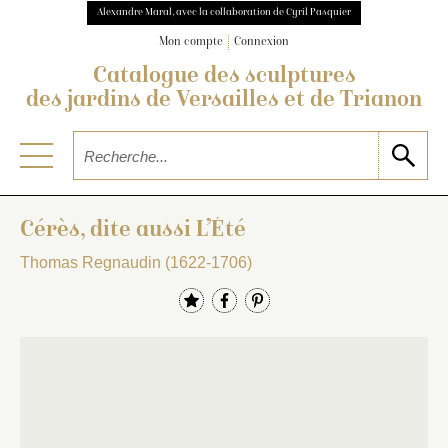
Alexandre Maral, avec la collaboration de Cyril Pasquier
Mon compte
Connexion
Catalogue des sculptures
des jardins de Versailles et de Trianon
Cérès, dite aussi L’Été
Thomas Regnaudin (1622-1706)