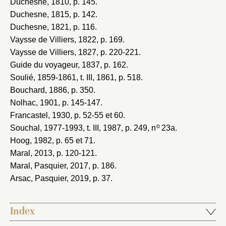
Duchesne, 1810
, p. 145.
Duchesne, 1815
, p. 142.
Duchesne, 1821
, p. 116.
Vaysse de Villiers, 1822
, p. 169.
Vaysse de Villiers, 1827
, p. 220-221.
Guide du voyageur, 1837
, p. 162.
Soulié, 1859-1861
, t. III, 1861, p. 518.
Bouchard, 1886
, p. 350.
Nolhac, 1901
, p. 145-147.
Francastel, 1930
, p. 52-55 et 60.
o
Souchal, 1977-1993
, t. III, 1987, p. 249, n
23a.
Hoog, 1982
, p. 65 et 71.
Maral, 2013
, p. 120-121.
Maral, Pasquier, 2017
, p. 186.
Arsac, Pasquier, 2019
, p. 37.
Index