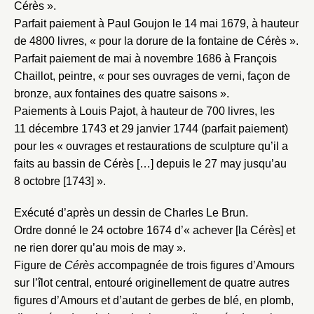
Cérès ».
Parfait paiement à Paul Goujon le 14 mai 1679, à hauteur
de 4800 livres, « pour la dorure de la fontaine de Cérès ».
Parfait paiement de mai à novembre 1686 à François
Chaillot, peintre, « pour ses ouvrages de verni, façon de
bronze, aux fontaines des quatre saisons ».
Paiements à Louis Pajot, à hauteur de 700 livres, les
11 décembre 1743 et 29 janvier 1744 (parfait paiement)
pour les « ouvrages et restaurations de sculpture qu’il a
faits au bassin de Cérès […] depuis le 27 may jusqu’au
8 octobre [1743] ».
Exécuté d’après un dessin de Charles Le Brun.
Ordre donné le 24 octobre 1674 d’« achever [la Cérès] et
ne rien dorer qu’au mois de may ».
Figure de
Cérès
accompagnée de trois figures d’Amours
sur l’îlot central, entouré originellement de quatre autres
figures d’Amours et d’autant de gerbes de blé, en plomb,