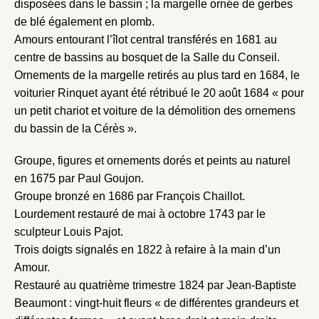
disposées dans le bassin ; la margelle ornée de gerbes
de blé également en plomb.
Amours entourant l’îlot central transférés en 1681 au
centre de bassins au bosquet de la Salle du Conseil.
Ornements de la margelle retirés au plus tard en 1684, le
voiturier Rinquet ayant été rétribué le 20 août 1684 « pour
un petit chariot et voiture de la démolition des ornemens
du bassin de la Cérès ».
Groupe, figures et ornements dorés et peints au naturel
en 1675 par Paul Goujon.
Groupe bronzé en 1686 par François Chaillot.
Lourdement restauré de mai à octobre 1743 par le
sculpteur Louis Pajot.
Trois doigts signalés en 1822 à refaire à la main d’un
Amour.
Restauré au quatrième trimestre 1824 par Jean-Baptiste
Beaumont : vingt-huit fleurs « de différentes grandeurs et