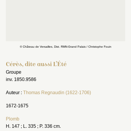
© Château de Versailles, Dist. RMN-Grand Palais / Christophe Fouin
Cérès, dite aussi L’Été
Groupe
inv. 1850.9586
Auteur :
Thomas Regnaudin (1622-1706)
1672-1675
Plomb
H. 147 ; L. 335 ; P. 336 cm.