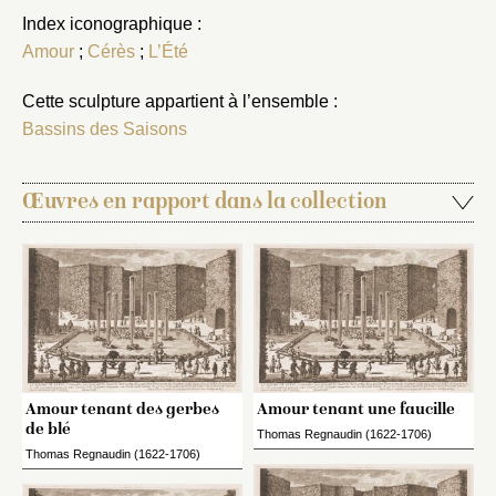
Index iconographique :
Amour
;
Cérès
;
L’Été
Cette sculpture appartient à l’ensemble :
Bassins des Saisons
Œuvres en rapport dans la collection
Amour tenant des gerbes
Amour tenant une faucille
de blé
Thomas Regnaudin (1622-1706)
Thomas Regnaudin (1622-1706)