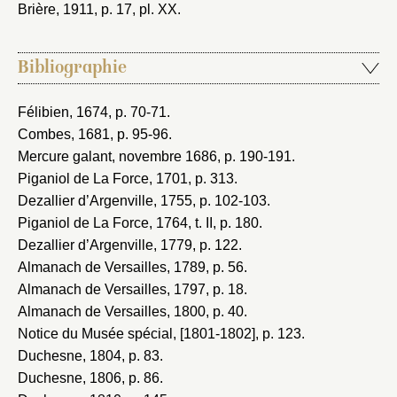
Brière, 1911
, p. 17, pl. XX.
Bibliographie
Félibien, 1674
, p. 70-71.
Combes, 1681
, p. 95-96.
Mercure galant, novembre 1686
, p. 190-191.
Piganiol de La Force, 1701
, p. 313.
Dezallier d’Argenville, 1755
, p. 102-103.
Piganiol de La Force, 1764
, t. II, p. 180.
Dezallier d’Argenville, 1779
, p. 122.
Almanach de Versailles, 1789
, p. 56.
Almanach de Versailles, 1797
, p. 18.
Almanach de Versailles, 1800
, p. 40.
Notice du Musée spécial, [1801-1802]
, p. 123.
Duchesne, 1804
, p. 83.
Duchesne, 1806
, p. 86.