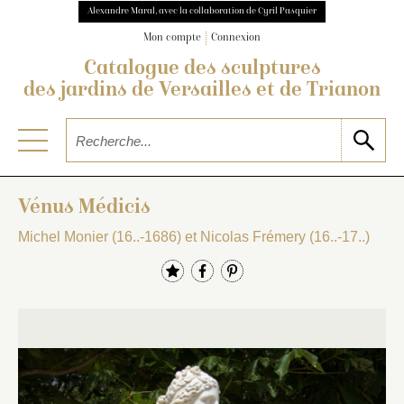
Alexandre Maral, avec la collaboration de Cyril Pasquier
Mon compte
Connexion
Catalogue des sculptures
des jardins de Versailles et de Trianon
Vénus Médicis
Michel Monier (16..-1686) et Nicolas Frémery (16..-17..)