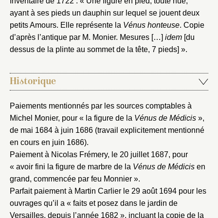
Inventaire de 1722 : « Une figure en pied, toute nue,
ayant à ses pieds un dauphin sur lequel se jouent deux
petits Amours. Elle représente la
Vénus honteuse
. Copie
d’après l’antique par M. Monier. Mesures […]
idem
[du
dessus de la plinte au sommet de la tête, 7 pieds] ».
Historique
Paiements mentionnés par les sources comptables à
Michel Monier, pour « la figure de la
Vénus de Médicis
»,
de mai 1684 à juin 1686 (travail explicitement mentionné
en cours en juin 1686).
Paiement à Nicolas Frémery, le 20 juillet 1687, pour
« avoir fini la figure de marbre de la
Vénus de Médicis
en
grand, commencée par feu Monnier ».
Parfait paiement à Martin Carlier le 29 août 1694 pour les
ouvrages qu’il a « faits et posez dans le jardin de
Versailles, depuis l’année 1682 », incluant la copie de la