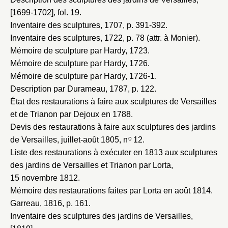
[1699-1702]
, fol. 19.
Inventaire des sculptures, 1707
, p. 391-392.
Inventaire des sculptures, 1722
, p. 78 (attr. à Monier).
Mémoire de sculpture par Hardy, 1723
.
Mémoire de sculpture par Hardy, 1726
.
Mémoire de sculpture par Hardy, 1726-1
.
Description par Durameau, 1787
, p. 122.
État des restaurations à faire aux sculptures de Versailles
et de Trianon par Dejoux en 1788
.
Devis des restaurations à faire aux sculptures des jardins
o
de Versailles, juillet-août 1805
, n
12.
Liste des restaurations à exécuter en 1813 aux sculptures
des jardins de Versailles et Trianon par Lorta,
15 novembre 1812
.
Mémoire des restaurations faites par Lorta en août 1814
.
Garreau, 1816
, p. 161.
Inventaire des sculptures des jardins de Versailles,