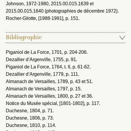
Johnson, 1972-1980
, 2015.00.015.1639 et
2015.00.015.1640 (photographies de décembre 1972).
Rocher-Gilotte, [1988-1991]
, p. 151.
Bibliographie
Piganiol de La Force, 1701
, p. 204-206.
Dezallier d’Argenville, 1755
, p. 91.
Piganiol de La Force, 1764
, t. II, p. 61-62.
Dezallier d’Argenville, 1779
, p. 111.
Almanach de Versailles, 1789
, p. 43 et 51.
Almanach de Versailles, 1797
, p. 15.
Almanach de Versailles, 1800
, p. 27 et 36.
Notice du Musée spécial, [1801-1802]
, p. 117.
Duchesne, 1804
, p. 71.
Duchesne, 1806
, p. 73.
Duchesne, 1810
, p. 114.