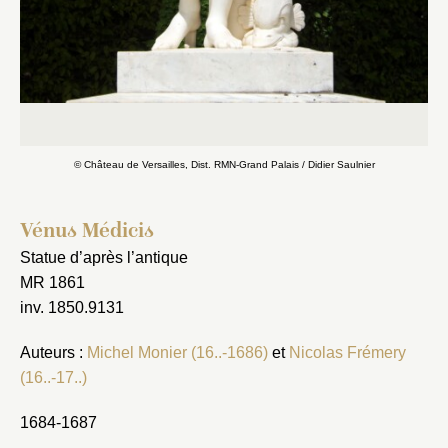
© Château de Versailles, Dist. RMN-Grand Palais / Didier Saulnier
Vénus Médicis
Statue d’après l’antique
MR 1861
inv. 1850.9131
Auteurs :
Michel Monier (16..-1686)
et
Nicolas Frémery
(16..-17..)
1684-1687