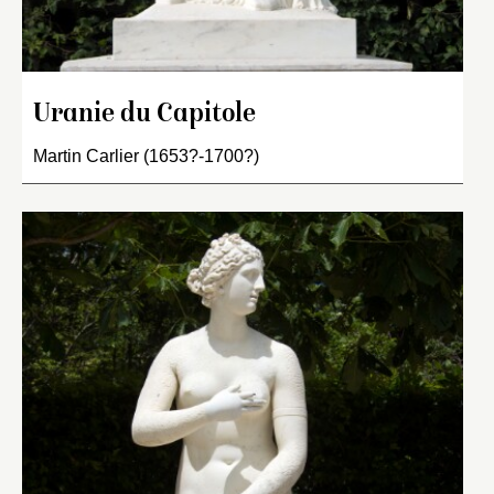
Uranie du Capitole
Martin Carlier (1653?-1700?)