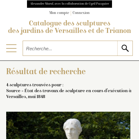
Alexandre Maral, avec la collaboration de Cyril Pasquier
Mon compte
Connexion
Catalogue des sculptures
des jardins de Versailles et de Trianon
Résultat de recherche
4 sculptures trouvées pour :
Source = État des travaux de sculpture en cours d’exécution à
Versailles, mai 1848