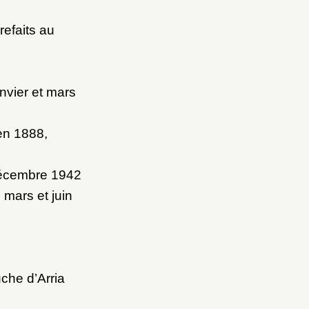
refaits au
nvier et mars
en 1888,
 décembre 1942
mars et juin
uche d’Arria