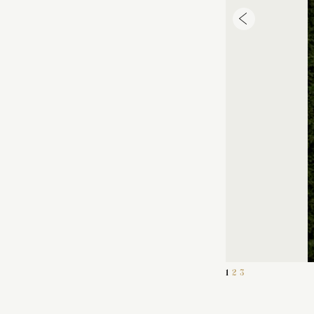
1
2
3