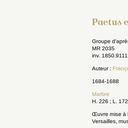
Paetus e
Groupe d’après
MR 2035
inv. 1850.9111
Auteur :
Franç
1684-1688
Marbre
H. 226 ; L. 172
Œuvre mise à l’
Versailles, mu