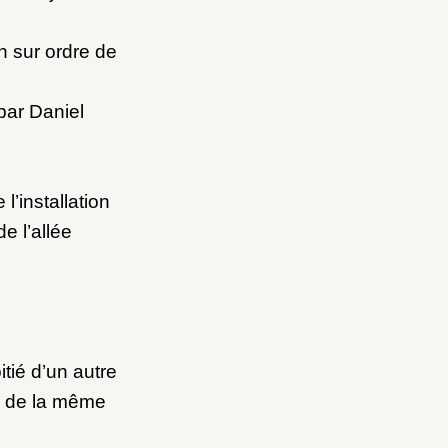
n sur ordre de
par Daniel
l’installation
e l’allée
tié d’un autre
, de la même