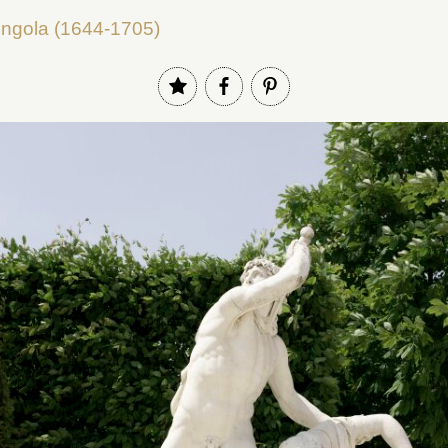
ingola (1644-1705)