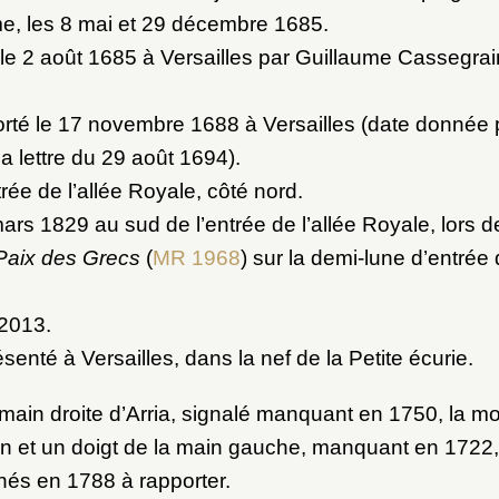
e, les 8 mai et 29 décembre 1685.
 le 2 août 1685 à Versailles par Guillaume Cassegrai
rté le 17 novembre 1688 à Versailles (date donnée 
a lettre du 29 août 1694).
rée de l’allée Royale, côté nord.
rs 1829 au sud de l’entrée de l’allée Royale, lors de 
Paix des Grecs
(
MR 1968
) sur la demi-lune d’entrée d
 2013.
senté à Versailles, dans la nef de la Petite écurie.
 main droite d’Arria, signalé manquant en 1750, la moi
n et un doigt de la main gauche, manquant en 1722
nés en 1788 à rapporter.