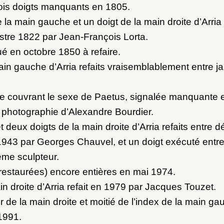
ois doigts manquants en 1805.
la main gauche et un doigt de la main droite d’Arria 
estre 1822 par Jean-François Lorta.
ué en octobre 1850 à refaire.
ain gauche d’Arria refaits vraisemblablement entre ja
ne couvrant le sexe de Paetus, signalée manquante 
e photographie d’Alexandre Bourdier.
 deux doigts de la main droite d’Arria refaits entre
943 par Georges Chauvel, et un doigt exécuté entre 
ême sculpteur.
(restaurées) encore entières en mai 1974.
in droite d’Arria refait en 1979 par Jacques Touzet.
 de la main droite et moitié de l’index de la main ga
1991.