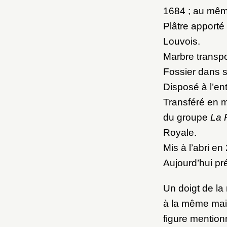
1684 ; au mêm
Plâtre apporté
Louvois.
Marbre transpo
Fossier dans s
Disposé à l’ent
Transféré en ma
du groupe
La 
Royale.
Mis à l’abri en
Aujourd’hui pré
Un doigt de la
à la même mai
figure mention