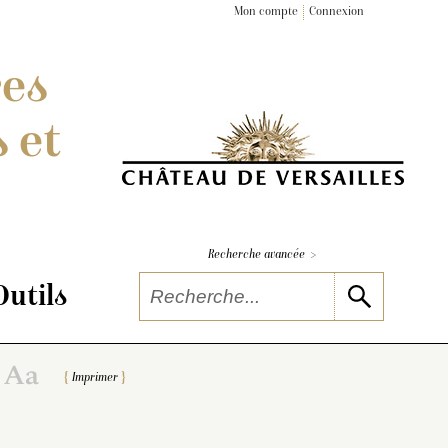
Mon compte
Connexion
res
 et
>
Recherche avancée
Outils
Imprimer