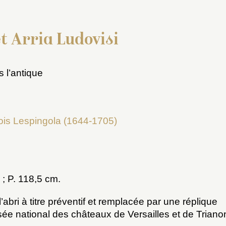
t Arria Ludovisi
 l’antique
ois Lespingola (1644-1705)
 ; P. 118,5 cm.
abri à titre préventif et remplacée par une réplique
sée national des châteaux de Versailles et de Triano