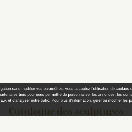
igation sans modifier vos paramètres, vous acceptez l’utilisation de cookies 
partenaires tiers pour nous permettre de personnaliser les annonces, les conte
aux et d’analyser notre trafic. Pour plus d’information, gérer ou modifier les 
Catalogue des sculptures
jardins de Versailles et de Tr