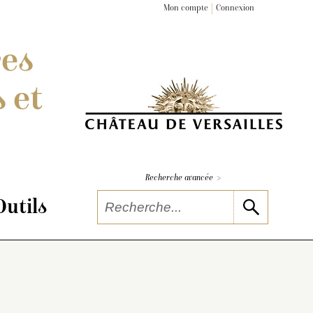
Mon compte
Connexion
res
 et
>
Recherche avancée
Outils