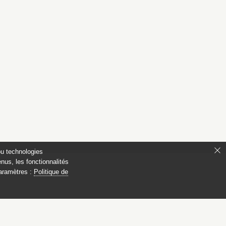
ou technologies
nus, les fonctionnalités
paramètres :
Politique de
ianon