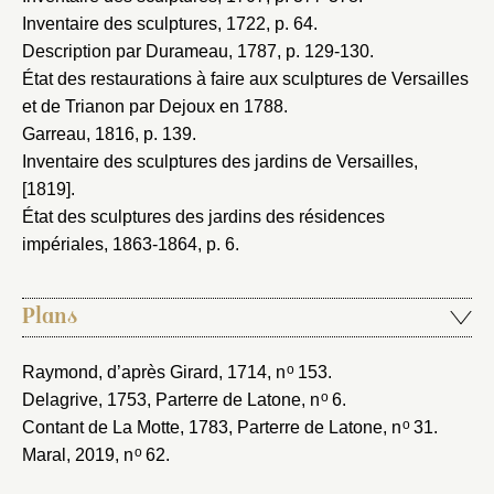
Inventaire des sculptures, 1722
, p. 64.
Description par Durameau, 1787
, p. 129-130.
État des restaurations à faire aux sculptures de Versailles
et de Trianon par Dejoux en 1788
.
Garreau, 1816
, p. 139.
Inventaire des sculptures des jardins de Versailles,
[1819]
.
État des sculptures des jardins des résidences
impériales, 1863-1864
, p. 6.
Plans
o
Raymond, d’après Girard, 1714
, n
153.
o
Delagrive, 1753
, Parterre de Latone, n
6.
o
Contant de La Motte, 1783
, Parterre de Latone, n
31.
o
Maral, 2019
, n
62.