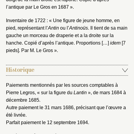
l’antique par Le Gros en 1687 ».
Inventaire de 1722 : « Une figure de jeune homme, en
pied, représentant l’
Antin
ou l’
Antinoüs
. Il tient de sa main
gauche un morceau de draperie et a la droite sur la
hanche. Copié d’après l’antique. Proportions […]
idem
[7
pieds]. Par M. Le Gros ».
Historique
Paiements mentionnés par les sources comptables à
Pierre Legros, « sur la figure du
Lantin
», de mars 1684 à
décembre 1685.
Autre paiement le 31 mars 1686, précisant que l’œuvre a
été livrée.
Parfait paiement le 12 septembre 1694.