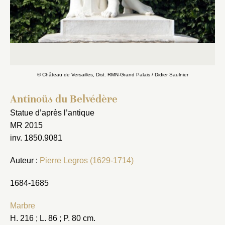
© Château de Versailles, Dist. RMN-Grand Palais / Didier Saulnier
Antinoüs du Belvédère
Statue d’après l’antique
MR 2015
inv. 1850.9081
Auteur :
Pierre Legros (1629-1714)
1684-1685
Marbre
H. 216 ; L. 86 ; P. 80 cm.