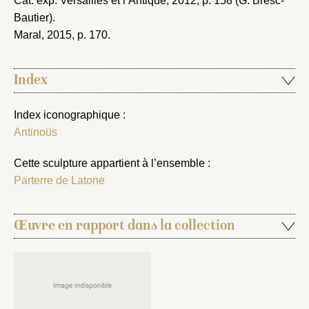
Cat. exp. Versailles et l’Antique, 2012
, p. 158 (G. Bresc-
Bautier).
Maral, 2015
, p. 170.
Index
Index iconographique :
Antinoüs
Cette sculpture appartient à l’ensemble :
Parterre de Latone
Œuvre en rapport dans la collection