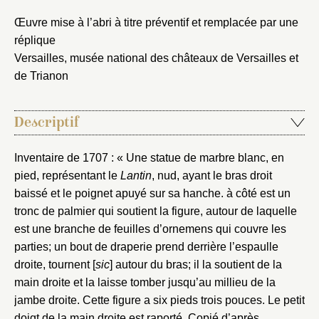
Œuvre mise à l’abri à titre préventif et remplacée par une
réplique
Versailles, musée national des châteaux de Versailles et
de Trianon
Descriptif
Inventaire de 1707 : « Une statue de marbre blanc, en
pied, représentant le
Lantin
, nud, ayant le bras droit
baissé et le poignet apuyé sur sa hanche. à côté est un
tronc de palmier qui soutient la figure, autour de laquelle
est une branche de feuilles d’ornemens qui couvre les
parties; un bout de draperie prend derrière l’espaulle
droite, tournent [
sic
] autour du bras; il la soutient de la
main droite et la laisse tomber jusqu’au millieu de la
jambe droite. Cette figure a six pieds trois pouces. Le petit
doigt de la main droite est raporté. Copié d’après