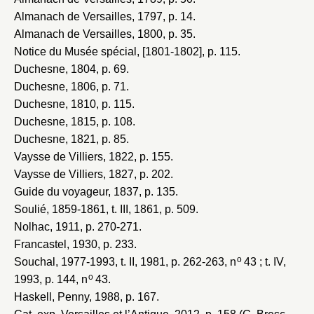
Almanach de Versailles, 1797
, p. 14.
Almanach de Versailles, 1800
, p. 35.
Notice du Musée spécial, [1801-1802]
, p. 115.
Duchesne, 1804
, p. 69.
Duchesne, 1806
, p. 71.
Duchesne, 1810
, p. 115.
Duchesne, 1815
, p. 108.
Duchesne, 1821
, p. 85.
Vaysse de Villiers, 1822
, p. 155.
Vaysse de Villiers, 1827
, p. 202.
Guide du voyageur, 1837
, p. 135.
Soulié, 1859-1861
, t. III, 1861, p. 509.
Nolhac, 1911
, p. 270-271.
Francastel, 1930
, p. 233.
o
Souchal, 1977-1993
, t. II, 1981, p. 262-263, n
43 ; t. IV,
o
1993, p. 144, n
43.
Haskell, Penny, 1988
, p. 167.