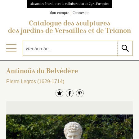
Alexandre Maral, avec la collaboration de Cyril Pasquier
Mon compte
Connexion
Catalogue des sculptures
des jardins de Versailles et de Trianon
Antinoüs du Belvédère
Pierre Legros (1629-1714)