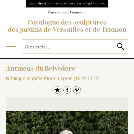
Alexandre Maral, avec la collaboration de Cyril Pasquier
Mon compte
Connexion
Catalogue des sculptures
des jardins de Versailles et de Trianon
Antinoüs du Belvédère
Réplique d’après Pierre Legros (1629-1714)