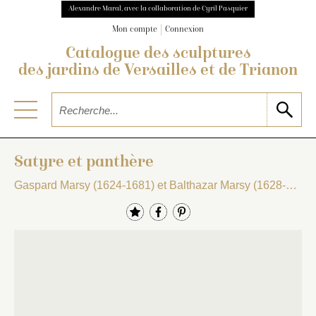
Alexandre Maral, avec la collaboration de Cyril Pasquier
Mon compte
Connexion
Catalogue des sculptures
des jardins de Versailles et de Trianon
Satyre et panthère
Gaspard Marsy (1624-1681) et Balthazar Marsy (1628-1674)