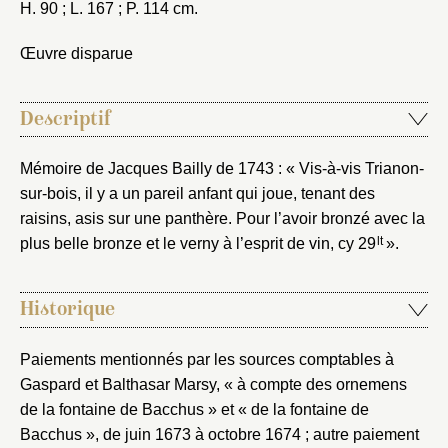
H. 90 ; L. 167 ; P. 114 cm.
Œuvre disparue
Descriptif
Mémoire de Jacques Bailly de 1743 : « Vis-à-vis Trianon-
sur-bois, il y a un pareil anfant qui joue, tenant des
raisins, asis sur une panthère. Pour l’avoir bronzé avec la
lt
plus belle bronze et le verny à l’esprit de vin, cy 29
».
Historique
Paiements mentionnés par les sources comptables à
Gaspard et Balthasar Marsy, « à compte des ornemens
de la fontaine de Bacchus » et « de la fontaine de
Bacchus », de juin 1673 à octobre 1674 ; autre paiement