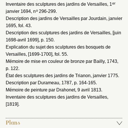
er
Inventaire des sculptures des jardins de Versailles, 1
o
janvier 1694
, n
296-299.
Description des jardins de Versailles par Jourdain, janvier
1695
, fol. 43.
Description des sculptures des jardins de Versailles, [juin
1698-avril 1699]
, p. 150.
Explication du sujet des sculptures des bosquets de
Versailles, [1699-1700]
, fol. 55.
Mémoire de mise en couleur de bronze par Bailly, 1743
,
p. 122.
État des sculptures des jardins de Trianon, janvier 1775
.
Description par Durameau, 1787
, p. 164-165.
Mémoire de peinture par Drahonet, 9 avril 1813
.
Inventaire des sculptures des jardins de Versailles,
[1819]
.
Plans