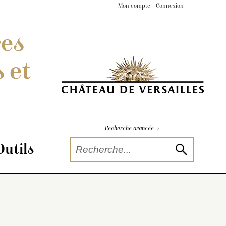
Mon compte
Connexion
res
 et
>
Recherche avancée
Outils