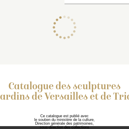
Catalogue des sculptures
jardins de Versailles et de Tr
Ce catalogue est publié avec
le soutien du ministère de la culture,
Direction générale des patrimoines,
sous-direction des collections