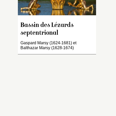
c
c
en
Bassin des Lézards
septentrional
Gaspard Marsy (1624-1681) et
Balthazar Marsy (1628-1674)