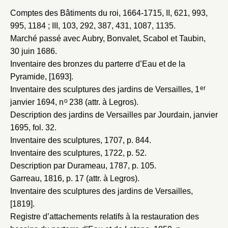
Comptes des Bâtiments du roi, 1664-1715
, II, 621, 993,
995, 1184 ; III, 103, 292, 387, 431, 1087, 1135.
Marché passé avec Aubry, Bonvalet, Scabol et Taubin,
30 juin 1686
.
Inventaire des bronzes du parterre d’Eau et de la
Pyramide, [1693]
.
er
Inventaire des sculptures des jardins de Versailles, 1
o
janvier 1694
, n
238 (attr. à Legros).
Description des jardins de Versailles par Jourdain, janvier
1695
, fol. 32.
Inventaire des sculptures, 1707
, p. 844.
Inventaire des sculptures, 1722
, p. 52.
Description par Durameau, 1787
, p. 105.
Garreau, 1816
, p. 17 (attr. à Legros).
Inventaire des sculptures des jardins de Versailles,
[1819]
.
Registre d’attachements relatifs à la restauration des