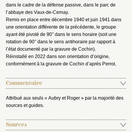
dans le cadre de la défense passive, dans le parc de
Nouveau dossier
l’abbaye des Vaux-de-Cernay.
Remis en place entre décembre 1940 et juin 1941 dans
Envoyer
une orientation différente de la précédente, le groupe
ayant été pivoté de 90° dans le sens horaire (soit une
Vous n'êtes pas encore inscrit ?
Créer un compte
rotation de 90° dans le sens antihoraire par rapport à
Vous avez oublié votre mot de passe ?
Cliquez ici
Créer et ajouter
l’état documenté par la gravure de Cochin).
Réinstallé en 2022 dans son orientation d’origine,
conformément à la gravure de Cochin d’après Perrot.
Commentaire
Attribué aux seuls « Aubry et Roger » par la majorité des
sources et guides.
Sources