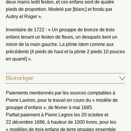
deux mains ledit feston, et ces enfans sont de quatre
pieds de proportion. Modelé par [blanc] et fondu par
Aubry et Roger ».
Inventaire de 1722 : « Un grouppe de bronze de trois
enfans tenant un feston de fleurs, un desquels tient un
miroir de la main gauche. La plinte
idem
comme aux
précédents [4 pieds de haut et la plinte 2 pieds 10 pouces
en quarré] ».
Historique
Paiements mentionnés par les sources comptables à
Pierre Laviron, pour le travail en cours du « modèle de
grouppe d’enfans », de février à mai 1685.
Parfait paiement à Pierre Legros les 20 octobre et
22 décembre 1686, à hauteur de 1000 livres, pour les
« modèles de trois enfans de terre groupez ensemble