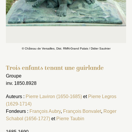
© Château de Versailles, Dist. RMN-Grand Palais / Didier Saulnier
Trois enfants tenant une guirlande
Groupe
inv. 1850.8928
Auteurs :
Pierre Laviron (1650-1685)
et
Pierre Legros
(1629-1714)
Fondeurs :
François Aubry
,
François Bonvalet
,
Roger
Schabol (1656-1727)
et
Pierre Taubin
1685-1690