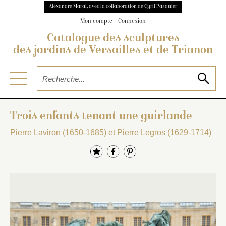
Alexandre Maral, avec la collaboration de Cyril Pasquier
Mon compte
Connexion
Catalogue des sculptures
des jardins de Versailles et de Trianon
Trois enfants tenant une guirlande
Pierre Laviron (1650-1685) et Pierre Legros (1629-1714)