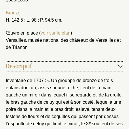
Bronze
H. 142,5 ; L. 98 ; P. 94,5 cm.
Œuvre en place (
voir sur le plan
)
Versailles, musée national des châteaux de Versailles et
de Trianon
Descriptif
Inventaire de 1707 : « Un grouppe de bronze de trois
enfans dont un, assis sur une roche, tient de la main
gauche un miroir dans lequel il se regarde et, de la droite,
le bras gauche de celuy qui est à son costé, lequel a une
poire dans la main et le bras droit, eslevé, tenant deux
festons de fleurs et de coquilles qui passent par-dessus
e
l’espaulle de celuy qui tient le miroir; le 3
soutient de ses