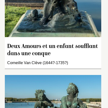
Deux Amours et un enfant soufflant
dans une conque
Corneille Van Clève (1644?-1735?)