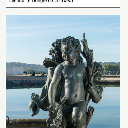
Étienne Le Hongre (1628-1690)