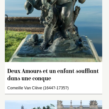
Deux Amours et un enfant soufflant
dans une conque
Corneille Van Clève (1644?-1735?)