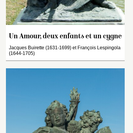
Un Amour, deux enfants et un cygne
Jacques Buirette (1631-1699) et François Lespingola
(1644-1705)