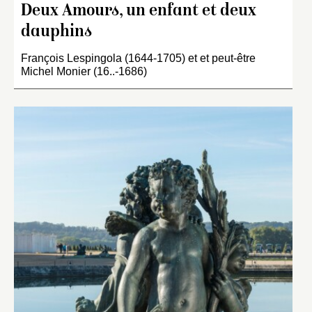
Deux Amours, un enfant et deux
dauphins
François Lespingola (1644-1705) et et peut-être
Michel Monier (16..-1686)