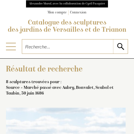
Alexandre Maral, avec la collaboration de Cyril Pasquier
Mon compte
Connexion
Catalogue des sculptures
des jardins de Versailles et de Trianon
Résultat de recherche
8 sculptures trouvées pour :
Source = Marché passé avec Aubry, Bonvalet, Scabol et
Taubin, 30 juin 1686