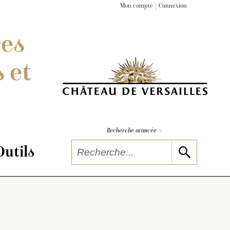
Mon compte
Connexion
res
 et
>
Recherche avancée
Outils