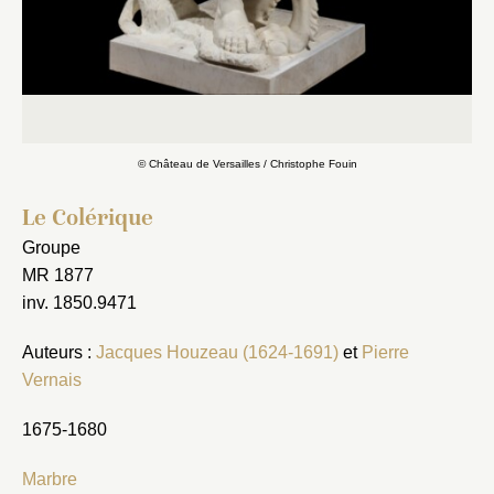
© Château de Versailles / Christophe Fouin
Le Colérique
Groupe
MR 1877
inv. 1850.9471
Auteurs :
Jacques Houzeau (1624-1691)
et
Pierre
Vernais
1675-1680
Marbre