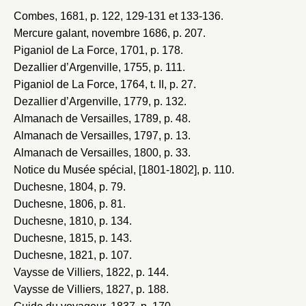
Combes, 1681
, p. 122, 129-131 et 133-136.
Mercure galant, novembre 1686
, p. 207.
Piganiol de La Force, 1701
, p. 178.
Dezallier d’Argenville, 1755
, p. 111.
Piganiol de La Force, 1764
, t. II, p. 27.
Dezallier d’Argenville, 1779
, p. 132.
Almanach de Versailles, 1789
, p. 48.
Almanach de Versailles, 1797
, p. 13.
Almanach de Versailles, 1800
, p. 33.
Notice du Musée spécial, [1801-1802]
, p. 110.
Duchesne, 1804
, p. 79.
Duchesne, 1806
, p. 81.
Duchesne, 1810
, p. 134.
Duchesne, 1815
, p. 143.
Duchesne, 1821
, p. 107.
Vaysse de Villiers, 1822
, p. 144.
Vaysse de Villiers, 1827
, p. 188.