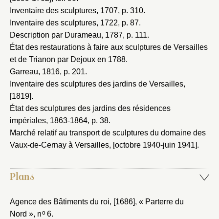
Inventaire des sculptures, 1707
, p. 310.
Inventaire des sculptures, 1722
, p. 87.
Description par Durameau, 1787
, p. 111.
État des restaurations à faire aux sculptures de Versailles
et de Trianon par Dejoux en 1788
.
Garreau, 1816
, p. 201.
Inventaire des sculptures des jardins de Versailles,
[1819]
.
État des sculptures des jardins des résidences
impériales, 1863-1864
, p. 38.
Marché relatif au transport de sculptures du domaine des
Vaux-de-Cernay à Versailles, [octobre 1940-juin 1941]
.
Plans
Agence des Bâtiments du roi, [1686]
, « Parterre du
o
Nord », n
6.