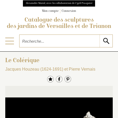
Alexandre Maral, avec la collaboration de Cyril Pasquier
Mon compte
Connexion
Catalogue des sculptures
des jardins de Versailles et de Trianon
Le Colérique
Jacques Houzeau (1624-1691) et Pierre Vernais