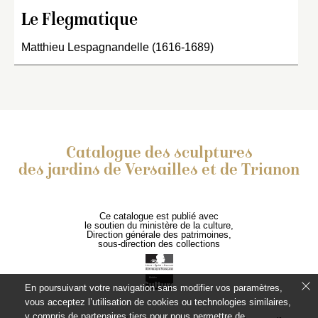
Le Flegmatique
Matthieu Lespagnandelle (1616-1689)
Catalogue des sculptures
des jardins de Versailles et de Trianon
Ce catalogue est publié avec
le soutien du ministère de la culture,
Direction générale des patrimoines,
sous-direction des collections
En poursuivant votre navigation sans modifier vos paramètres,
vous acceptez l’utilisation de cookies ou technologies similaires,
y compris de partenaires tiers pour nous permettre de