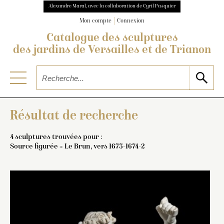
Alexandre Maral, avec la collaboration de Cyril Pasquier
Mon compte
Connexion
Catalogue des sculptures
des jardins de Versailles et de Trianon
Résultat de recherche
4 sculptures trouvées pour :
Source figurée = Le Brun, vers 1673-1674-2