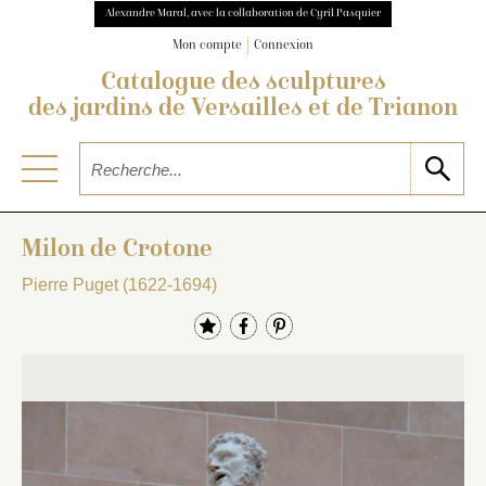
Alexandre Maral, avec la collaboration de Cyril Pasquier
Mon compte
Connexion
Catalogue des sculptures
des jardins de Versailles et de Trianon
Milon de Crotone
Pierre Puget (1622-1694)