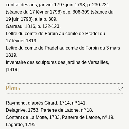
central des arts, janvier 1797-juin 1798
, p. 230-231
(séance du 17 février 1798) et p. 306-309 (séance du
19 juin 1798), à la p. 309.
Garreau, 1816
, p. 122-123.
Lettre du comte de Forbin au comte de Pradel du
17 février 1819
.
Lettre du comte de Pradel au comte de Forbin du 3 mars
1819
.
Inventaire des sculptures des jardins de Versailles,
[1819]
.
Plans
o
Raymond, d’après Girard, 1714
, n
141.
o
Delagrive, 1753
, Parterre de Latone, n
18.
o
Contant de La Motte, 1783
, Parterre de Latone, n
19.
Lagarde, 1795
.