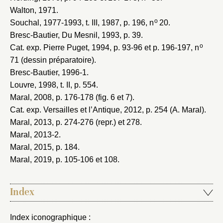
Walton, 1971
.
o
Souchal, 1977-1993
, t. III, 1987, p. 196, n
20.
Bresc-Bautier, Du Mesnil, 1993
, p. 39.
o
Cat. exp. Pierre Puget, 1994
, p. 93-96 et p. 196-197, n
71 (dessin préparatoire).
Bresc-Bautier, 1996-1
.
Louvre, 1998
, t. II, p. 554.
Maral, 2008
, p. 176-178 (fig. 6 et 7).
Cat. exp. Versailles et l’Antique, 2012
, p. 254 (A. Maral).
Maral, 2013
, p. 274-276 (repr.) et 278.
Maral, 2013-2
.
Maral, 2015
, p. 184.
Maral, 2019
, p. 105-106 et 108.
Index
Index iconographique :