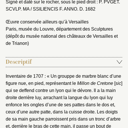
Signé et daté sur le rocher, sous le pied droit : P. PVGET.
SCVLP. MA / SSILIENCIS F. ANNO. D. 1682
Œuvre conservée ailleurs qu’à Versailles
Paris, musée du Louvre, département des Sculptures
(dépôt du musée national des châteaux de Versailles et
de Trianon)
Descriptif
Inventaire de 1707 : « Un grouppe de marbre blanc d’une
figure nue, en pied, représentant le
Millon de Cretone
[
sic
]
qui se deffend contre un lyon qui le dévore. Il a la main
droite derrière luy, arrachant la langue du lyon qui luy
enfonce les ongles d’une de ses pattes dans le dos et,
ceux d’une autre patte, dans la cuisse droite. Les doigts
de sa main gauche parroissent pris dans un tronc d’arbre
et, derrière le bras de cette main, il passe un bout de