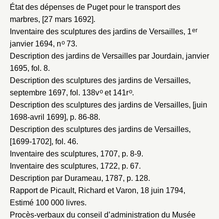
État des dépenses de Puget pour le transport des
marbres, [27 mars 1692]
.
er
Inventaire des sculptures des jardins de Versailles, 1
o
janvier 1694
, n
73.
Description des jardins de Versailles par Jourdain, janvier
1695
, fol. 8.
Description des sculptures des jardins de Versailles,
o
o
septembre 1697
, fol. 138v
et 141r
.
Description des sculptures des jardins de Versailles, [juin
1698-avril 1699]
, p. 86-88.
Description des sculptures des jardins de Versailles,
[1699-1702]
, fol. 46.
Inventaire des sculptures, 1707
, p. 8-9.
Inventaire des sculptures, 1722
, p. 67.
Description par Durameau, 1787
, p. 128.
Rapport de Picault, Richard et Varon, 18 juin 1794
,
Estimé 100 000 livres.
Procès-verbaux du conseil d’administration du Musée