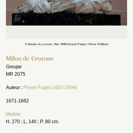
© Musée du Louvre, Dist. RMN-Grand Palais / Pierre Philibert
Milon de Crotone
Groupe
MR 2075
Auteur :
Pierre Puget (1622-1694)
1671-1682
Marbre
H. 270 ; L. 140 ; P. 80 cm.