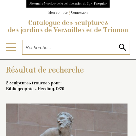
Alexandre Maral, avec la collaboration de Cyril Pasquier
Mon compte
Connexion
Catalogue des sculptures
des jardins de Versailles et de Trianon
Résultat de recherche
2 sculptures trouvées pour :
Bibliographie = Herding, 1970