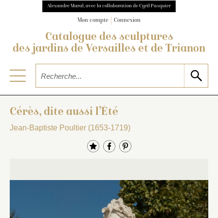
Alexandre Maral, avec la collaboration de Cyril Pasquier
Mon compte
Connexion
Catalogue des sculptures
des jardins de Versailles et de Trianon
Cérès, dite aussi l’Été
Jean-Baptiste Poultier (1653-1719)