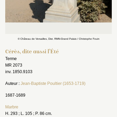
© Château de Versailles, Dist. RMN-Grand Palais / Christophe Fouin
Cérès, dite aussi l’Été
Terme
MR 2073
inv. 1850.9103
Auteur :
Jean-Baptiste Poultier (1653-1719)
1687-1689
Marbre
H. 293 ; L. 105 ; P. 86 cm.