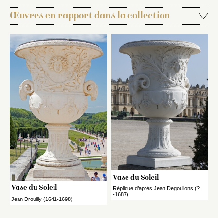
Œuvres en rapport dans la collection
Vase du Soleil
Vase du Soleil
Réplique d’après Jean Degoullons (?
-1687)
Jean Drouilly (1641-1698)