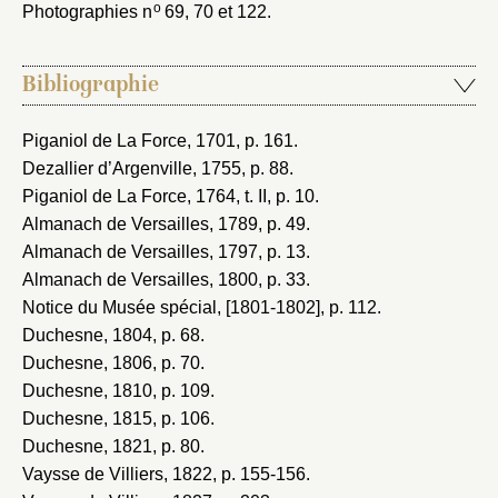
o
Photographies n
69, 70 et 122.
Bibliographie
Piganiol de La Force, 1701
, p. 161.
Dezallier d’Argenville, 1755
, p. 88.
Piganiol de La Force, 1764
, t. II, p. 10.
Almanach de Versailles, 1789
, p. 49.
Almanach de Versailles, 1797
, p. 13.
Almanach de Versailles, 1800
, p. 33.
Notice du Musée spécial, [1801-1802]
, p. 112.
Duchesne, 1804
, p. 68.
Duchesne, 1806
, p. 70.
Duchesne, 1810
, p. 109.
Duchesne, 1815
, p. 106.
Duchesne, 1821
, p. 80.
Vaysse de Villiers, 1822
, p. 155-156.