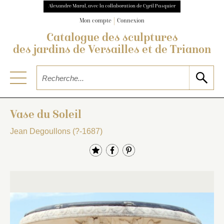
Alexandre Maral, avec la collaboration de Cyril Pasquier
Mon compte
Connexion
Catalogue des sculptures
des jardins de Versailles et de Trianon
Vase du Soleil
Jean Degoullons (?-1687)