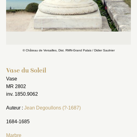
© Château de Versailles, Dist. RMN-Grand Palais / Didier Saulnier
Vase du Soleil
Vase
MR 2802
inv. 1850.9062
Auteur :
Jean Degoullons (?-1687)
1684-1685
Marbre