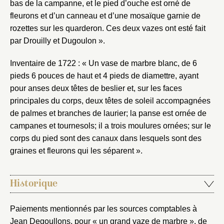
bas de la campanne, et le pied d’ouche est orné de
fleurons et d’un canneau et d’une mosaïque garnie de
rozettes sur les quarderon. Ces deux vazes ont esté fait
par Drouilly et Dugoulon ».
Inventaire de 1722 : « Un vase de marbre blanc, de 6
pieds 6 pouces de haut et 4 pieds de diamettre, ayant
pour anses deux têtes de beslier et, sur les faces
principales du corps, deux têtes de soleil accompagnées
de palmes et branches de laurier; la panse est ornée de
campanes et tournesols; il a trois moulures ornées; sur le
corps du pied sont des canaux dans lesquels sont des
graines et fleurons qui les séparent ».
Historique
Paiements mentionnés par les sources comptables à
Jean Degoullons, pour « un grand vaze de marbre », de