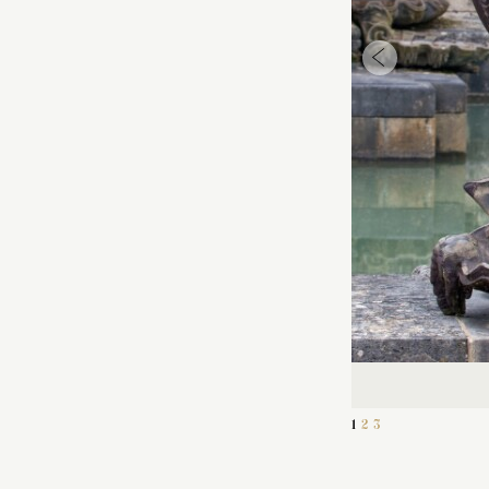
1
2
3