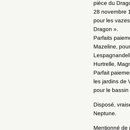
pièce du Drag
28 novembre 16
pour les vazes
Dragon ».
Parfaits paiem
Mazeline, pour 
Lespagnandelle
Hurtrelle, Mag
Parfait paiem
les jardins de
pour le bassin
Disposé, vrais
Neptune.
Mentionné de