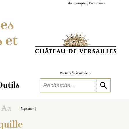
Mon compte
Connexion
res
 et
>
Recherche avancée
Outils
Imprimer
quille