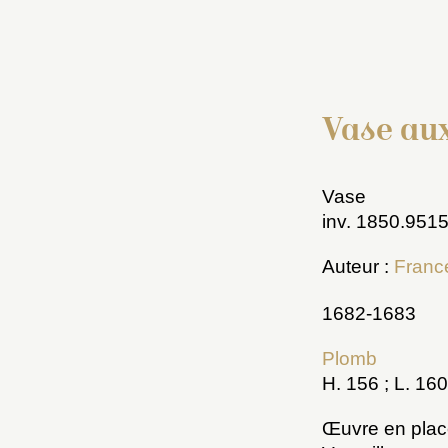
Vase aux
Vase
inv. 1850.951
Auteur :
Franc
1682-1683
Plomb
H. 156 ; L. 160
Œuvre en plac