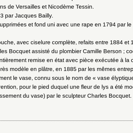
ins de Versailles et Nicodème Tessin.
 par Jacques Bailly.
supprimées et fond uni avec une rape en 1794 par le
uche, avec ciselure complète, refaits entre 1884 et 
les Bocquet assisté du plombier Camille Berson ; coqu
entièrement remise en état avec pièce exécutée à la c
après modèle en plâtre, en 1885 par les mêmes entre
ment le vase, connu sous le nom de « vase élyptiqu
rvention, pour le pied duquel une fleur de lys a été 
essement du vase) par le sculpteur Charles Bocquet.