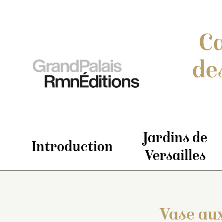
Ca
de
Jardins de
Introduction
Versailles
Vase aux