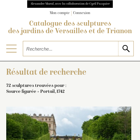
Alexandre Maral, avec la collaboration de Cyril Pasquier
Mon compte
Connexion
Catalogue des sculptures
des jardins de Versailles et de Trianon
Résultat de recherche
72 sculptures trouvées pour :
Source figurée = Portail, 1742