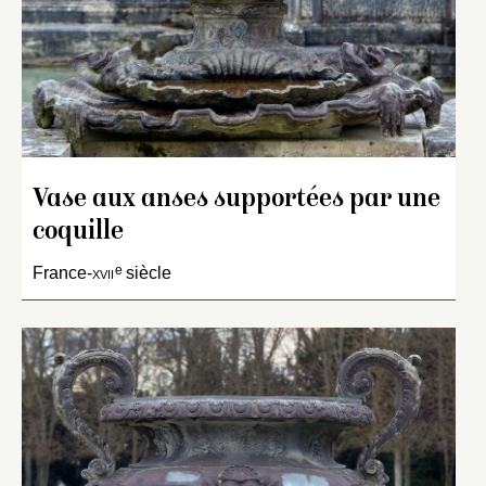
Vase aux anses supportées par une
coquille
e
France-
xvii
siècle