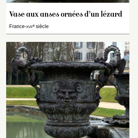
Vase aux anses ornées d’un lézard
e
France-
xvii
siècle