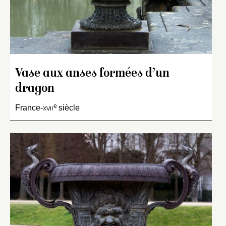
Vase aux anses formées d’un
dragon
e
France-
xvii
siècle