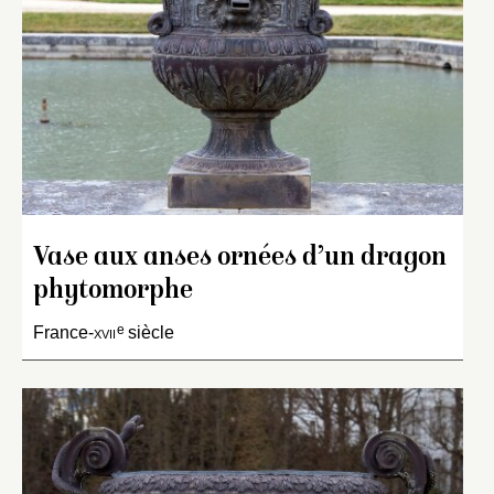
Vase aux anses ornées d’un dragon
phytomorphe
e
France-
xvii
siècle