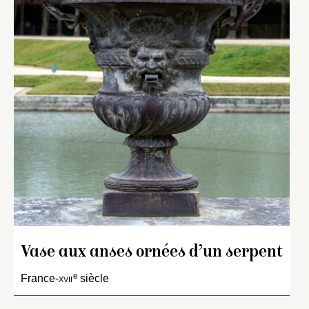
Vase aux anses ornées d’un serpent
e
France-
xvii
siècle