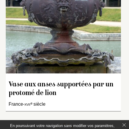
Vase aux anses supportées par un
protomé de lion
e
France-
xvii
siècle
En poursuivant votre navigation sans modifier vos paramètres,