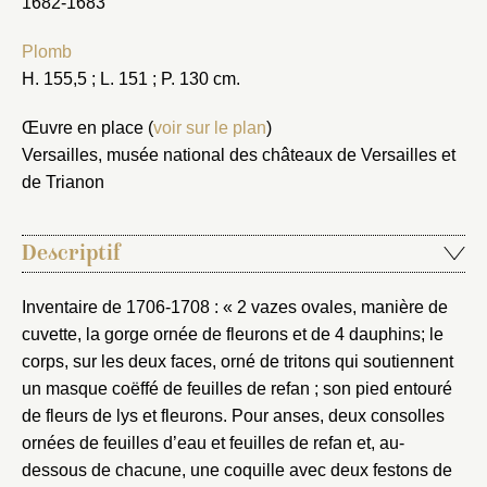
1682-1683
Plomb
H. 155,5 ; L. 151 ; P. 130 cm.
Œuvre en place (
voir sur le plan
)
Versailles, musée national des châteaux de Versailles et
de Trianon
Descriptif
Inventaire de 1706-1708 : « 2 vazes ovales, manière de
cuvette, la gorge ornée de fleurons et de 4 dauphins; le
corps, sur les deux faces, orné de tritons qui soutiennent
un masque coëffé de feuilles de refan ; son pied entouré
de fleurs de lys et fleurons. Pour anses, deux consolles
ornées de feuilles d’eau et feuilles de refan et, au-
dessous de chacune, une coquille avec deux festons de