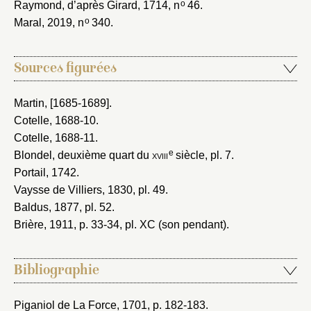
o
Raymond, d’après Girard, 1714
, n
46.
o
Maral, 2019
, n
340.
Sources figurées
Martin, [1685-1689]
.
Cotelle, 1688-10
.
Cotelle, 1688-11
.
e
Blondel, deuxième quart du
xviii
siècle
, pl. 7.
Portail, 1742
.
Vaysse de Villiers, 1830
, pl. 49.
Baldus, 1877
, pl. 52.
Brière, 1911
, p. 33-34, pl. XC (son pendant).
Bibliographie
Piganiol de La Force, 1701
, p. 182-183.