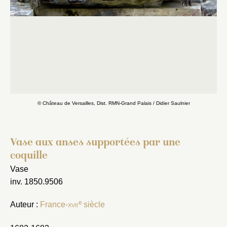
© Château de Versailles, Dist. RMN-Grand Palais / Didier Saulnier
Vase aux anses supportées par une
coquille
Vase
inv. 1850.9506
e
Auteur :
France-
xvii
siècle