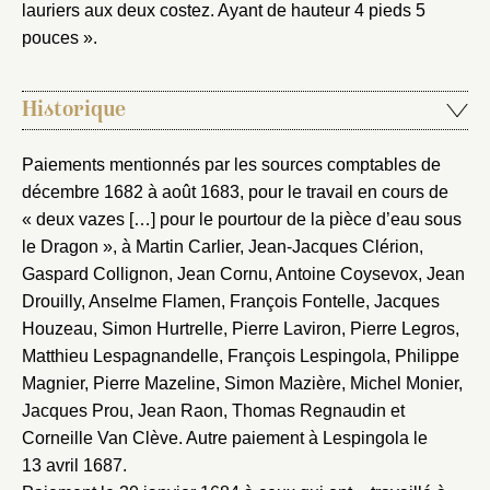
lauriers aux deux costez. Ayant de hauteur 4 pieds 5
pouces ».
Historique
Paiements mentionnés par les sources comptables de
décembre 1682 à août 1683, pour le travail en cours de
« deux vazes […] pour le pourtour de la pièce d’eau sous
le Dragon », à Martin Carlier, Jean-Jacques Clérion,
Gaspard Collignon, Jean Cornu, Antoine Coysevox, Jean
Drouilly, Anselme Flamen, François Fontelle, Jacques
Houzeau, Simon Hurtrelle, Pierre Laviron, Pierre Legros,
Matthieu Lespagnandelle, François Lespingola, Philippe
Magnier, Pierre Mazeline, Simon Mazière, Michel Monier,
Jacques Prou, Jean Raon, Thomas Regnaudin et
Corneille Van Clève. Autre paiement à Lespingola le
13 avril 1687.