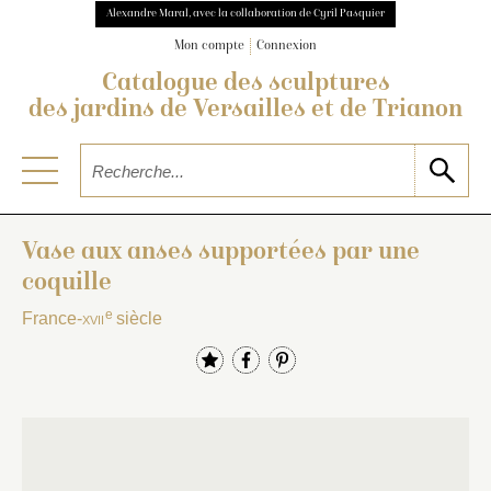
Alexandre Maral, avec la collaboration de Cyril Pasquier
Mon compte
Connexion
Catalogue des sculptures
des jardins de Versailles et de Trianon
Vase aux anses supportées par une
coquille
e
France-
xvii
siècle