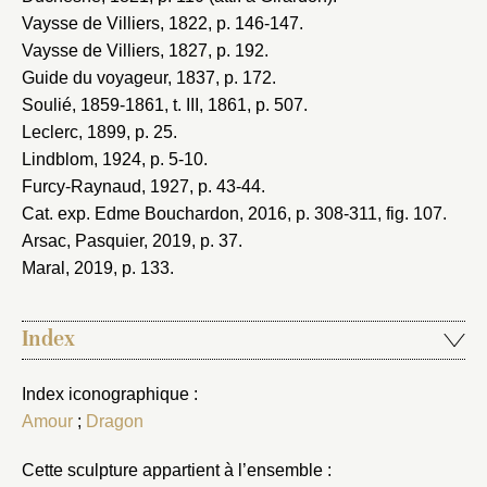
Vaysse de Villiers, 1822
, p. 146-147.
Vaysse de Villiers, 1827
, p. 192.
Guide du voyageur, 1837
, p. 172.
Soulié, 1859-1861
, t. III, 1861, p. 507.
Leclerc, 1899
, p. 25.
Lindblom, 1924
, p. 5-10.
Furcy-Raynaud, 1927
, p. 43-44.
Cat. exp. Edme Bouchardon, 2016
, p. 308-311, fig. 107.
Arsac, Pasquier, 2019
, p. 37.
Maral, 2019
, p. 133.
Index
Index iconographique :
Amour
;
Dragon
Cette sculpture appartient à l’ensemble :