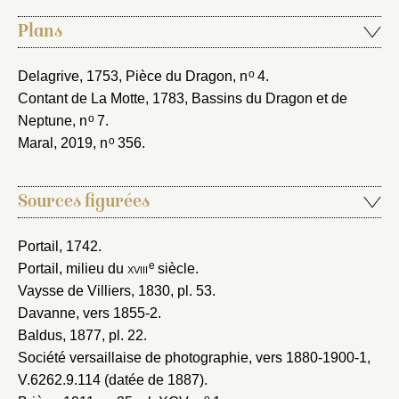
Plans
o
Delagrive, 1753
, Pièce du Dragon, n
4.
Contant de La Motte, 1783
, Bassins du Dragon et de
o
Neptune, n
7.
o
Maral, 2019
, n
356.
Sources figurées
Portail, 1742
.
e
Portail, milieu du
xviii
siècle
.
Vaysse de Villiers, 1830
, pl. 53.
Davanne, vers 1855-2
.
Baldus, 1877
, pl. 22.
Société versaillaise de photographie, vers 1880-1900-1
,
V.6262.9.114 (datée de 1887).