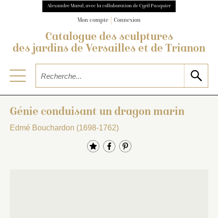
Alexandre Maral, avec la collaboration de Cyril Pasquier
Mon compte
Connexion
Catalogue des sculptures
des jardins de Versailles et de Trianon
Génie conduisant un dragon marin
Edmé Bouchardon (1698-1762)