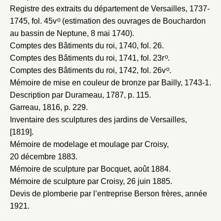
Registre des extraits du département de Versailles, 1737-
o
1745
, fol. 45v
(estimation des ouvrages de Bouchardon
au bassin de Neptune, 8 mai 1740).
Comptes des Bâtiments du roi, 1740
, fol. 26.
o
Comptes des Bâtiments du roi, 1741
, fol. 23r
.
o
Comptes des Bâtiments du roi, 1742
, fol. 26v
.
Mémoire de mise en couleur de bronze par Bailly, 1743-1
.
Description par Durameau, 1787
, p. 115.
Garreau, 1816
, p. 229.
Inventaire des sculptures des jardins de Versailles,
[1819]
.
Mémoire de modelage et moulage par Croisy,
20 décembre 1883
.
Mémoire de sculpture par Bocquet, août 1884
.
Mémoire de sculpture par Croisy, 26 juin 1885
.
Devis de plomberie par l’entreprise Berson frères, année
1921
.