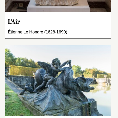
L’Air
Étienne Le Hongre (1628-1690)