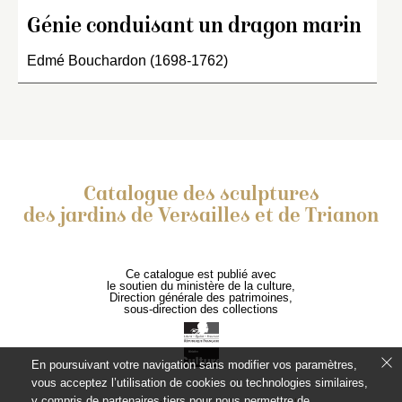
Génie conduisant un dragon marin
Edmé Bouchardon (1698-1762)
Catalogue des sculptures
des jardins de Versailles et de Trianon
Ce catalogue est publié avec
le soutien du ministère de la culture,
Direction générale des patrimoines,
sous-direction des collections
En poursuivant votre navigation sans modifier vos paramètres,
vous acceptez l’utilisation de cookies ou technologies similaires,
y compris de partenaires tiers pour nous permettre de