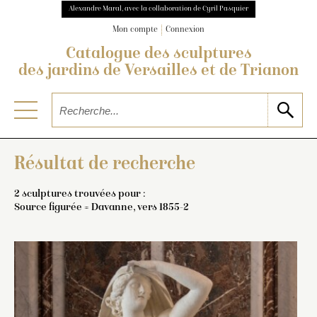
Alexandre Maral, avec la collaboration de Cyril Pasquier
Mon compte
Connexion
Catalogue des sculptures
des jardins de Versailles et de Trianon
Résultat de recherche
2 sculptures trouvées pour :
Source figurée = Davanne, vers 1855-2