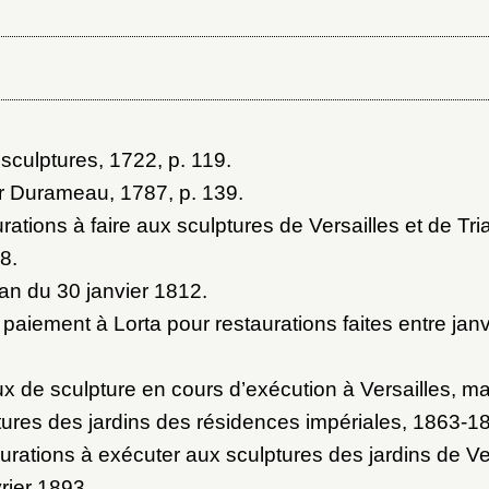
 sculptures, 1722
, p. 119.
ar Durameau, 1787
, p. 139.
rations à faire aux sculptures de Versailles et de Tr
88
.
an du 30 janvier 1812
.
 paiement à Lorta pour restaurations faites entre janv
ux de sculpture en cours d’exécution à Versailles, m
tures des jardins des résidences impériales, 1863-1
aurations à exécuter aux sculptures des jardins de Ver
vrier 1893
.