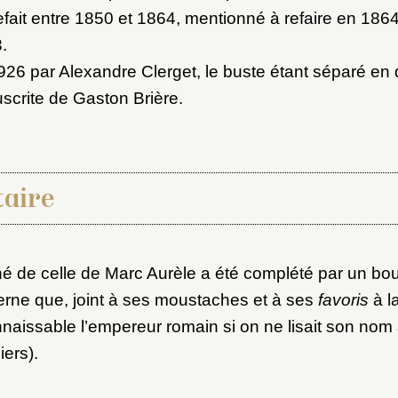
efait entre 1850 et 1864, mentionné à refaire en 18
.
26 par Alexandre Clerget, le buste étant séparé en 
crite de Gaston Brière.
aire
é de celle de Marc Aurèle a été complété par un bo
rne que, joint à ses moustaches et à ses
favoris
à la
naissable l’empereur romain si on ne lisait son nom
iers).