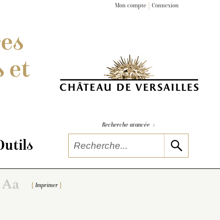
Mon compte
Connexion
res
 et
>
Recherche avancée
Outils
Imprimer